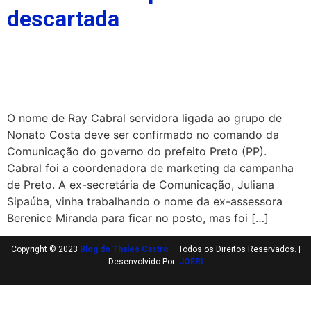
descartada
O nome de Ray Cabral servidora ligada ao grupo de
Nonato Costa deve ser confirmado no comando da
Comunicação do governo do prefeito Preto (PP).
Cabral foi a coordenadora de marketing da campanha
de Preto. A ex-secretária de Comunicação, Juliana
Sipaúba, vinha trabalhando o nome da ex-assessora
Berenice Miranda para ficar no posto, mas foi […]
Copyright © 2023
Blog do Thales Castro
– Todos os Direitos Reservados. |
Desenvolvido Por:
JOERI