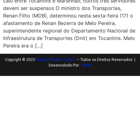
caiu entre Tocantins e Maranhão; outros três servidores
devem ser suspensos O ministro dos Transportes,
Renan Filho (MDB), determinou nesta sexta-feira (17) o
afastamento de Renan Bezerra de Melo Pereira,
superintendente regional do Departamento Nacional de
Infraestrutura de Transportes (Dnit) em Tocantins. Melo
Pereira era o […]
Copyright © 2023
Blog do Thales Castro
– Todos os Direitos Reservados. |
Desenvolvido Por:
JOERI