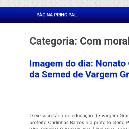
PÁGINA PRINCIPAL
Categoria:
Com mora
Imagem do dia: Nonato 
da Semed de Vargem G
O ex-secretário de educação de Vargem Gran
prefeito Carlinhos Barros e o prefeito eleito