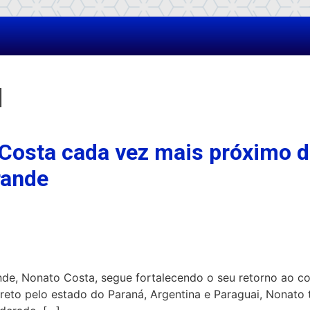
l
Costa cada vez mais próximo d
rande
de, Nonato Costa, segue fortalecendo o seu retorno ao c
 Preto pelo estado do Paraná, Argentina e Paraguai, Nonato