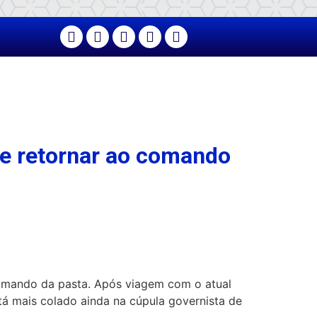
e retornar ao comando
omando da pasta. Após viagem com o atual
 tá mais colado ainda na cúpula governista de