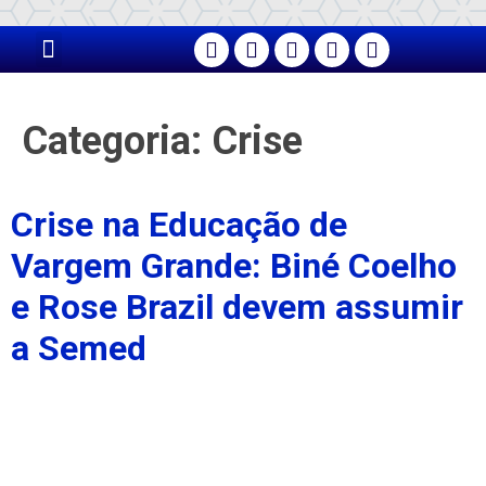
PÁGINA PRINCIPAL
Categoria:
Crise
Crise na Educação de
Vargem Grande: Biné Coelho
e Rose Brazil devem assumir
a Semed