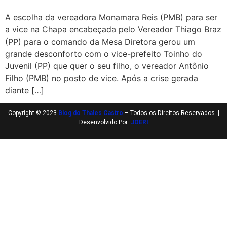
A escolha da vereadora Monamara Reis (PMB) para ser
a vice na Chapa encabeçada pelo Vereador Thiago Braz
(PP) para o comando da Mesa Diretora gerou um
grande desconforto com o vice-prefeito Toinho do
Juvenil (PP) que quer o seu filho, o vereador Antônio
Filho (PMB) no posto de vice. Após a crise gerada
diante […]
Copyright © 2023
Blog do Thales Castro
– Todos os Direitos Reservados. |
Desenvolvido Por:
JOERI