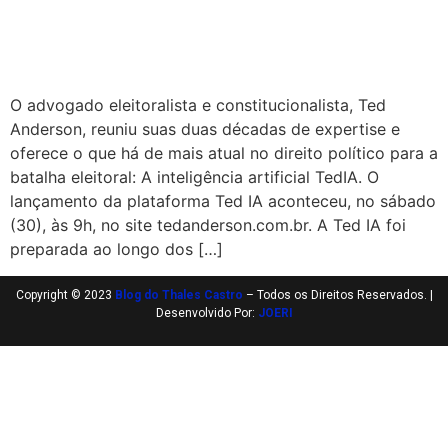
O advogado eleitoralista e constitucionalista, Ted
Anderson, reuniu suas duas décadas de expertise e
oferece o que há de mais atual no direito político para a
batalha eleitoral: A inteligência artificial TedIA. O
lançamento da plataforma Ted IA aconteceu, no sábado
(30), às 9h, no site tedanderson.com.br. A Ted IA foi
preparada ao longo dos […]
Copyright © 2023
Blog do Thales Castro
– Todos os Direitos Reservados. |
Desenvolvido Por:
JOERI