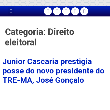
PÁGINA PRINCIPAL
Categoria:
Direito
eleitoral
Junior Cascaria prestigia
posse do novo presidente do
TRE-MA, José Gonçalo