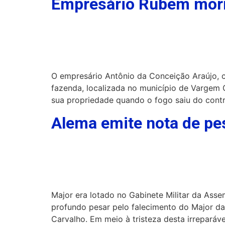
Empresário Rubem morr
O empresário Antônio da Conceição Araújo, 
fazenda, localizada no município de Vargem
sua propriedade quando o fogo saiu do cont
Alema emite nota de pes
Major era lotado no Gabinete Militar da Ass
profundo pesar pelo falecimento do Major da 
Carvalho. Em meio à tristeza desta irreparáv