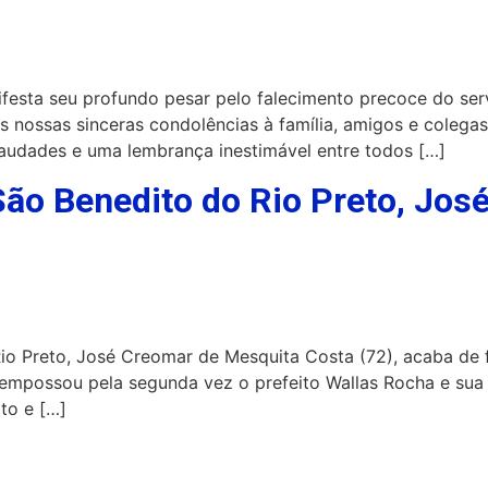
esta seu profundo pesar pelo falecimento precoce do serv
s nossas sinceras condolências à família, amigos e colega
audades e uma lembrança inestimável entre todos […]
São Benedito do Rio Preto, Jo
o Preto, José Creomar de Mesquita Costa (72), acaba de fa
empossou pela segunda vez o prefeito Wallas Rocha e sua 
to e […]