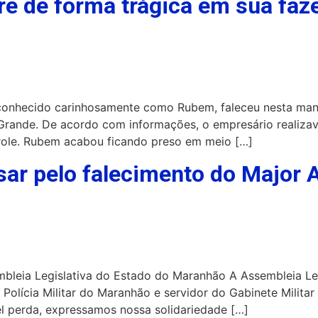
e de forma trágica em sua fa
conhecido carinhosamente como Rubem, faleceu nesta man
 Grande. De acordo com informações, o empresário realiz
role. Rubem acabou ficando preso em meio […]
ar pelo falecimento do Major A
embleia Legislativa do Estado do Maranhão A Assembleia L
Polícia Militar do Maranhão e servidor do Gabinete Militar
el perda, expressamos nossa solidariedade […]