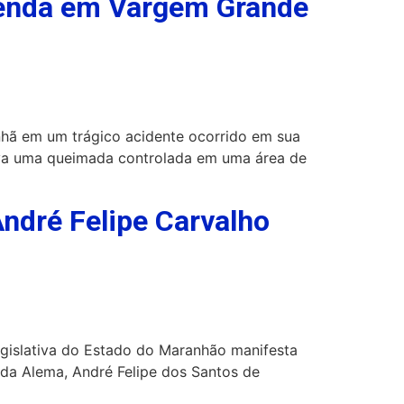
zenda em Vargem Grande
hã em um trágico acidente ocorrido em sua
ava uma queimada controlada em uma área de
ndré Felipe Carvalho
egislativa do Estado do Maranhão manifesta
 da Alema, André Felipe dos Santos de