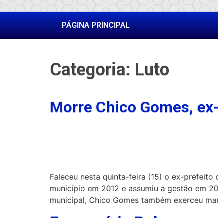
PÁGINA PRINCIPAL
Categoria:
Luto
Morre Chico Gomes, ex-
Faleceu nesta quinta-feira (15) o ex-prefeit
município em 2012 e assumiu a gestão em 201
municipal, Chico Gomes também exerceu ma