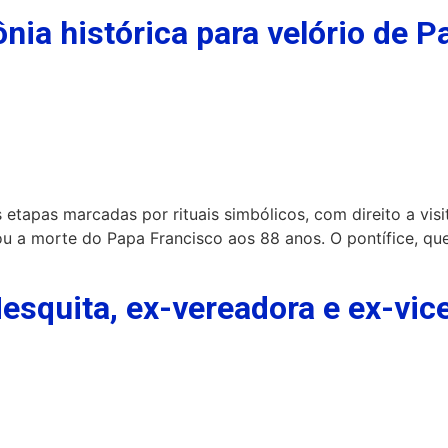
nia histórica para velório de P
etapas marcadas por rituais simbólicos, com direito a visi
ou a morte do Papa Francisco aos 88 anos. O pontífice, qu
squita, ex-vereadora e ex-vic