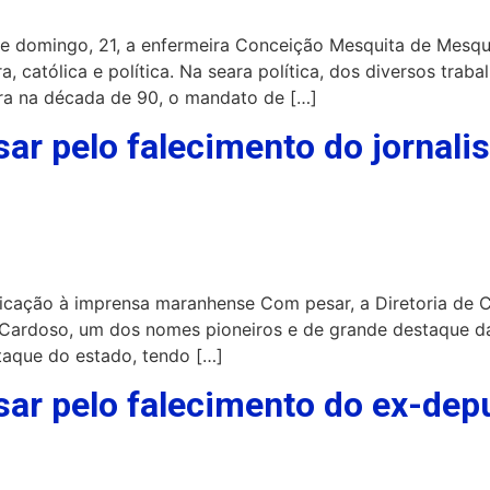
te domingo, 21, a enfermeira Conceição Mesquita de Mesqu
, católica e política. Na seara política, dos diversos tr
ra na década de 90, o mandato de […]
ar pelo falecimento do jornali
dicação à imprensa maranhense Com pesar, a Diretoria de 
s Cardoso, um dos nomes pioneiros e de grande destaque d
taque do estado, tendo […]
sar pelo falecimento do ex-dep