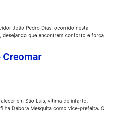
idor João Pedro Dias, ocorrido nesta
s, desejando que encontrem conforto e força
sé Creomar
lecer em São Luís, vítima de infarto.
filha Débora Mesquita como vice-prefeita. O