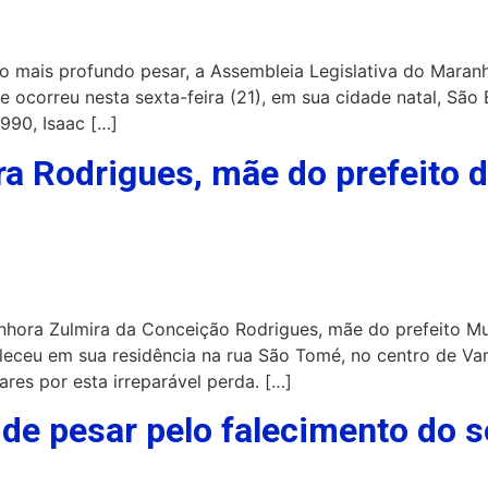
o mais profundo pesar, a Assembleia Legislativa do Mara
ue ocorreu nesta sexta-feira (21), em sua cidade natal, Sã
1990, Isaac […]
ra Rodrigues, mãe do prefeito
Senhora Zulmira da Conceição Rodrigues, mãe do prefeito 
aleceu em sua residência na rua São Tomé, no centro de V
ares por esta irreparável perda. […]
 de pesar pelo falecimento do 