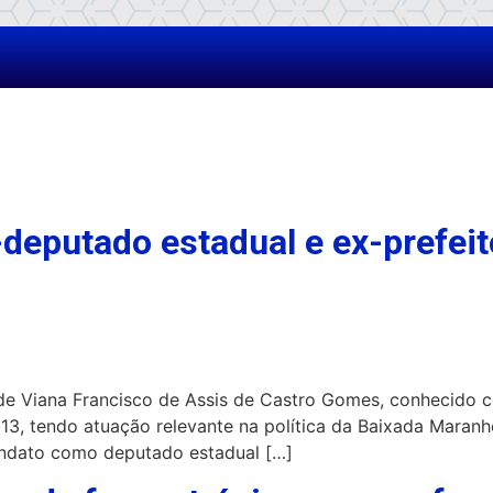
deputado estadual e ex-prefeit
o de Viana Francisco de Assis de Castro Gomes, conhecido c
3, tendo atuação relevante na política da Baixada Maranh
ndato como deputado estadual […]