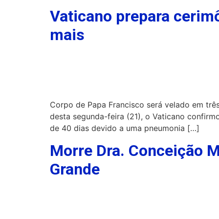
Vaticano prepara cerimô
mais
Corpo de Papa Francisco será velado em três 
desta segunda-feira (21), o Vaticano confirm
de 40 dias devido a uma pneumonia […]
Morre Dra. Conceição Me
Grande