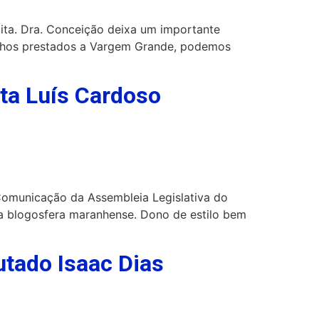
ita. Dra. Conceição deixa um importante
abalhos prestados a Vargem Grande, podemos
sta Luís Cardoso
Comunicação da Assembleia Legislativa do
a blogosfera maranhense. Dono de estilo bem
utado Isaac Dias