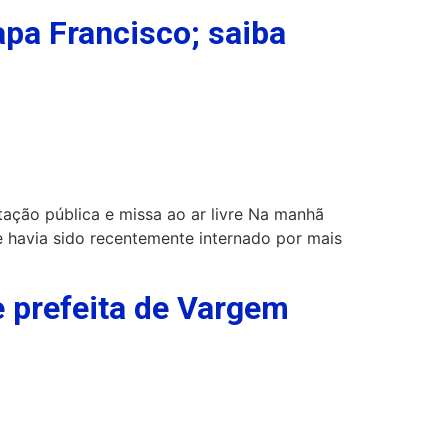
apa Francisco; saiba
tação pública e missa ao ar livre Na manhã
e havia sido recentemente internado por mais
e prefeita de Vargem