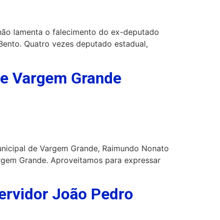
nhão lamenta o falecimento do ex-deputado
o Bento. Quatro vezes deputado estadual,
 de Vargem Grande
Municipal de Vargem Grande, Raimundo Nonato
argem Grande. Aproveitamos para expressar
servidor João Pedro