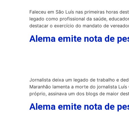
Faleceu em São Luís nas primeiras horas des
legado como profissional da saúde, educadora
destacar o exercício do mandato de vereado
Alema emite nota de pes
Jornalista deixa um legado de trabalho e de
Maranhão lamenta a morte do jornalista Luí
próprio, assinava um dos blogs de maior des
Alema emite nota de pe