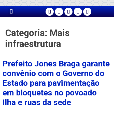
PÁGINA PRINCIPAL
Categoria:
Mais
infraestrutura
Prefeito Jones Braga garante
convênio com o Governo do
Estado para pavimentação
em bloquetes no povoado
Ilha e ruas da sede