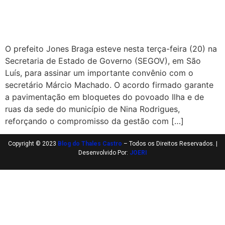
O prefeito Jones Braga esteve nesta terça-feira (20) na
Secretaria de Estado de Governo (SEGOV), em São
Luís, para assinar um importante convênio com o
secretário Márcio Machado. O acordo firmado garante
a pavimentação em bloquetes do povoado Ilha e de
ruas da sede do município de Nina Rodrigues,
reforçando o compromisso da gestão com […]
Copyright © 2023
Blog do Thales Castro
– Todos os Direitos Reservados. |
Desenvolvido Por:
JOERI