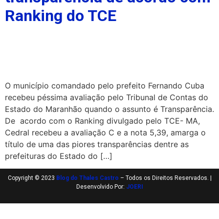
Ranking do TCE
O município comandado pelo prefeito Fernando Cuba
recebeu péssima avaliação pelo Tribunal de Contas do
Estado do Maranhão quando o assunto é Transparência.
De acordo com o Ranking divulgado pelo TCE- MA,
Cedral recebeu a avaliação C e a nota 5,39, amarga o
título de uma das piores transparências dentre as
prefeituras do Estado do […]
Copyright © 2023
Blog do Thales Castro
– Todos os Direitos Reservados. |
Desenvolvido Por:
JOERI