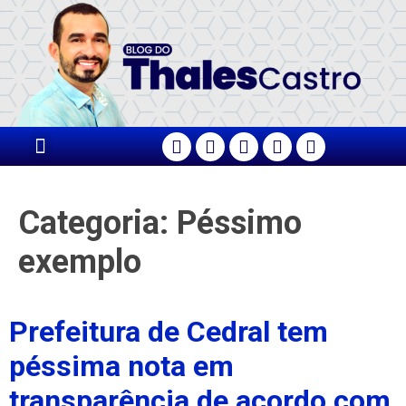
PÁGINA PRINCIPAL
Categoria:
Péssimo
exemplo
Prefeitura de Cedral tem
péssima nota em
transparência de acordo com