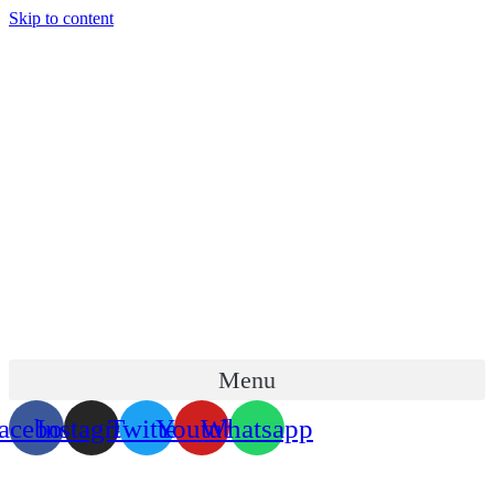
Skip to content
Menu
acebook
Instagram
Twitter
Youtube
Whatsapp