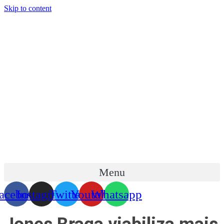
Skip to content
Menu
acebook
Instagram
Twitter
Youtube
Whatsapp