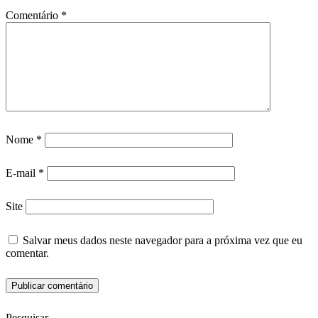
Comentário
*
Nome
*
E-mail
*
Site
Salvar meus dados neste navegador para a próxima vez que eu
comentar.
Pesquisar