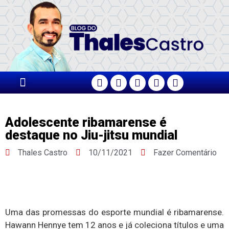
PÁGINA PRINCIPAL
Adolescente ribamarense é
destaque no Jiu-jitsu mundial
Thales Castro
10/11/2021
Fazer Comentário
Uma das promessas do esporte mundial é ribamarense.
Hawann Hennye tem 12 anos e já coleciona títulos e uma