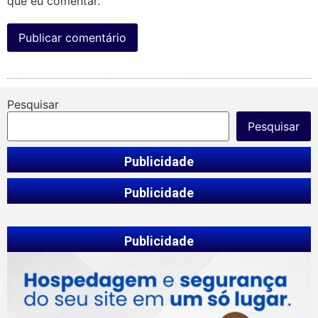
que eu comentar.
Pesquisar
Pesquisar
Publicidade
Publicidade
Publicidade