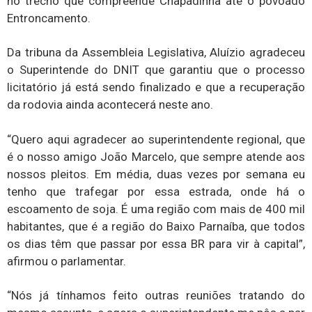
no trecho que compreende Chapadinha até o povoado
Entroncamento.
Da tribuna da Assembleia Legislativa, Aluízio agradeceu
o Superintende do DNIT que garantiu que o processo
licitatório já está sendo finalizado e que a recuperação
da rodovia ainda acontecerá neste ano.
“Quero aqui agradecer ao superintendente regional, que
é o nosso amigo João Marcelo, que sempre atende aos
nossos pleitos. Em média, duas vezes por semana eu
tenho que trafegar por essa estrada, onde há o
escoamento de soja. É uma região com mais de 400 mil
habitantes, que é a região do Baixo Parnaíba, que todos
os dias têm que passar por essa BR para vir à capital”,
afirmou o parlamentar.
“Nós já tínhamos feito outras reuniões tratando do