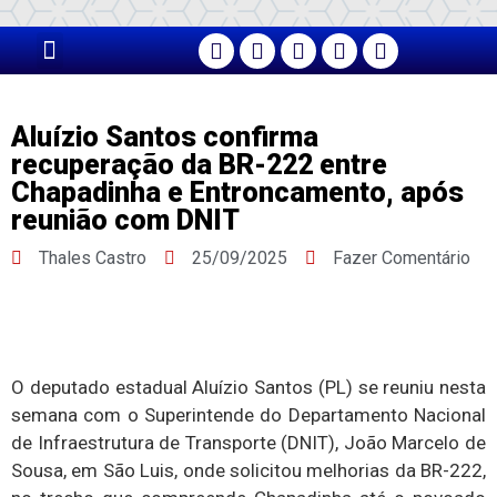
PÁGINA PRINCIPAL
Aluízio Santos confirma
recuperação da BR-222 entre
Chapadinha e Entroncamento, após
reunião com DNIT
Thales Castro
25/09/2025
Fazer Comentário
O deputado estadual Aluízio Santos (PL) se reuniu nesta
semana com o Superintende do Departamento Nacional
de Infraestrutura de Transporte (DNIT), João Marcelo de
Sousa, em São Luis, onde solicitou melhorias da BR-222,