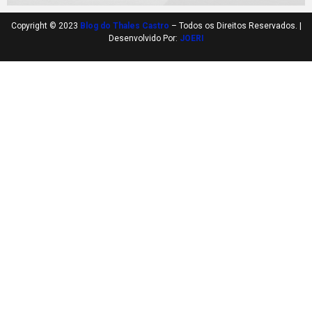
Copyright © 2023
Blog do Thales Castro
– Todos os Direitos Reservados. |
Desenvolvido Por:
JOERI