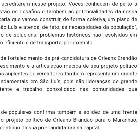
 acreditarem nesse projeto. Vocês conhecem de perto a
stão os desafios e também as potencialidades da nossa
eria que vamos construir, de forma coletiva, um plano de
o Luís e atenda, de fato, às necessidades da população”,
o de solucionar problemas históricos não resolvidos em
 eficiente e de transporte, por exemplo.
e fortalecimento da pré-candidatura de Orleans Brandão
escimento e a articulação maciça de seu projeto político
os suplentes de vereadores também representa um grande
ndamentais em São Luís, pois são lideranças de grande
stente e trabalho consolidado nas comunidades que
e de populares confirma também a solidez de uma frente
o projeto político de Orleans Brandão para o Maranhao,
ontínuo da sua pré-candidatura na capital.