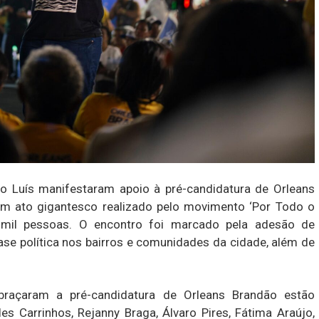
o Luís manifestaram apoio à pré-candidatura de Orleans
m ato gigantesco realizado pelo movimento ‘Por Todo o
 mil pessoas. O encontro foi marcado pela adesão de
ase política nos bairros e comunidades da cidade, além de
braçaram a pré-candidatura de Orleans Brandão estão
s Carrinhos, Rejanny Braga, Álvaro Pires, Fátima Araújo,