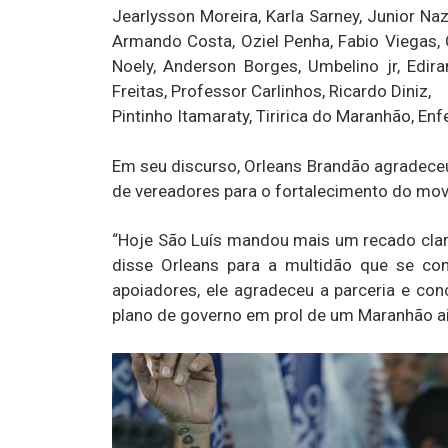
Jearlysson Moreira, Karla Sarney, Junior Naz
Armando Costa, Oziel Penha, Fabio Viegas, 
Noely, Anderson Borges, Umbelino jr, Edir
Freitas, Professor Carlinhos, Ricardo Diniz,
Pintinho Itamaraty, Tiririca do Maranhão, En
Em seu discurso, Orleans Brandão agradeceu
de vereadores para o fortalecimento do mov
“Hoje São Luís mandou mais um recado clar
disse Orleans para a multidão que se co
apoiadores, ele agradeceu a parceria e co
plano de governo em prol de um Maranhão a