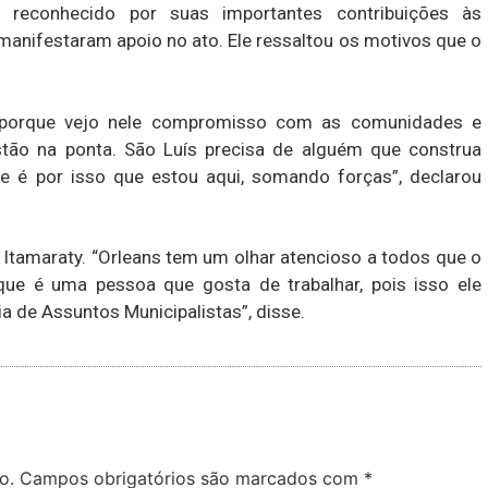
 reconhecido por suas importantes contribuições às
anifestaram apoio no ato. Ele ressaltou os motivos que o
o porque vejo nele compromisso com as comunidades e
stão na ponta. São Luís precisa de alguém que construa
e é por isso que estou aqui, somando forças”, declarou
 Itamaraty. “Orleans tem um olhar atencioso a todos que o
que é uma pessoa que gosta de trabalhar, pois isso ele
a de Assuntos Municipalistas”, disse.
o.
Campos obrigatórios são marcados com
*