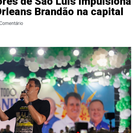
ores de São Luís impulsiona
rleans Brandão na capital
 Comentário