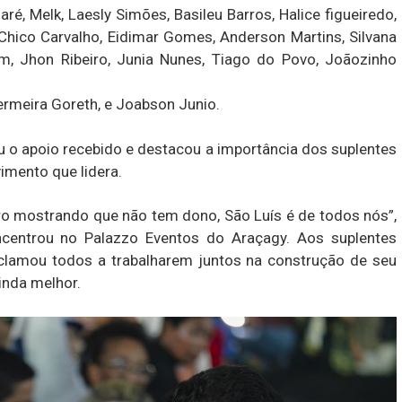
aré, Melk, Laesly Simões, Basileu Barros, Halice figueiredo,
Chico Carvalho, Eidimar Gomes, Anderson Martins, Silvana
am, Jhon Ribeiro, Junia Nunes, Tiago do Povo, Joãozinho
fermeira Goreth, e Joabson Junio.
 o apoio recebido e destacou a importância dos suplentes
imento que lidera.
o mostrando que não tem dono, São Luís é de todos nós”,
ncentrou no Palazzo Eventos do Araçagy. Aos suplentes
nclamou todos a trabalharem juntos na construção de seu
inda melhor.