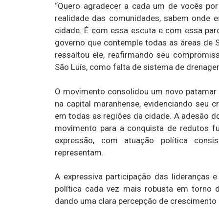
“Quero agradecer a cada um de vocês por
realidade das comunidades, sabem onde e
cidade. É com essa escuta e com essa parc
governo que contemple todas as áreas de Sã
ressaltou ele, reafirmando seu compromiss
São Luís, como falta de sistema de drenagem
O movimento consolidou um novo patamar d
na capital maranhense, evidenciando seu cr
em todas as regiões da cidade. A adesão d
movimento para a conquista de redutos fu
expressão, com atuação política consi
representam.
A expressiva participação das lideranças 
política cada vez mais robusta em torno d
dando uma clara percepção de crescimento c