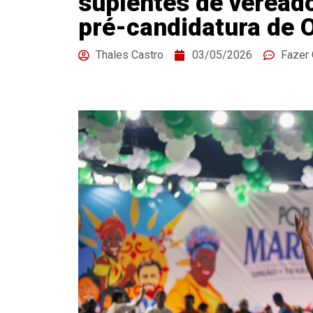
suplentes de veread
pré-candidatura de O
Thales Castro
03/05/2026
Fazer