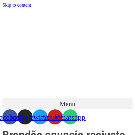
Skip to content
Menu
acebook
Instagram
Twitter
Youtube
Whatsapp