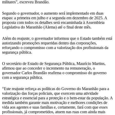
militares”, escreveu Brandão.
Segundo o governador, o aumento será implementado em duas
etapas: a primeira em julho e a segunda em dezembro de 2025. A
proposta com todos os detalhes será encaminhada à Assembleia
Legislativa do Maranhão (Alema) até o final deste mês.
Além do reajuste, o governador informou que o Estado também está
autorizando promoções requeridas dentro das corporações,
reforçando o compromisso com a valorização dos profissionais da
segurança pública.
O secretário de Estado de Segurança Pública, Maurício Martins,
afirmou que ao conceder o incremento na remuneração, o
governador Carlos Brandão reafirma o compromisso do governo
com a segurança pública.
“Este reajuste reforça as políticas do Governo do Maranhão para a
valorização das forças policiais, que exercem uma atividade
estratégica e essencial para a proteção e o bem-estar da população. A
medida também garante mais motivação e melhores condições de
vida aos agentes e suas famílias e, certamente, fará com que esses
profissionais, já comprometidos, atuem nas ruas com ainda mais