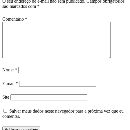
O seu endereço de e-mail não será publicado.
Campos obrigatórios
são marcados com
*
Comentário
*
Nome
*
E-mail
*
Site
Salvar meus dados neste navegador para a próxima vez que eu
comentar.