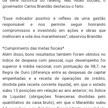
da série histórica do ranking. Nas redes sociais, o
governador Carlos Brandão destacou o feito.
“Esse indicador positivo é reflexo de uma gestão
responsável e nos permite seguir honrando
compromissos e investindo em ações e obras que
melhoram a vida dos maranhenses”, observou Brandão.
*Cumprimento das metas fiscais*
Além disso, bons resultados também foram obtidos no
índice de despesa com pessoal, cujo desempenho foi
superior à média nacional, com pontuação de 98,7; na
Regra de Ouro (diferença entre as despesas de capital
empenhadas e a receita de operações de crédito,
dividida pela receita corrente líquida), em que o estado
subiu 15 posições em relação ao ano anterior; no Índice
de Liquidez (obrigações financeiras divididas pelo
quantitativo de caixa bruto), em que o Maranhão subiu