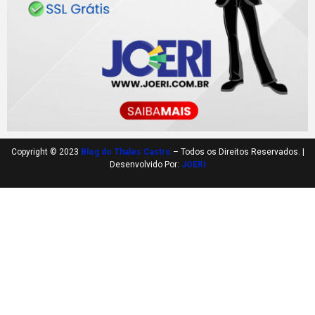
Copyright © 2023
Blog do Thales Castro
– Todos os Direitos Reservados. |
Desenvolvido Por:
JOERI