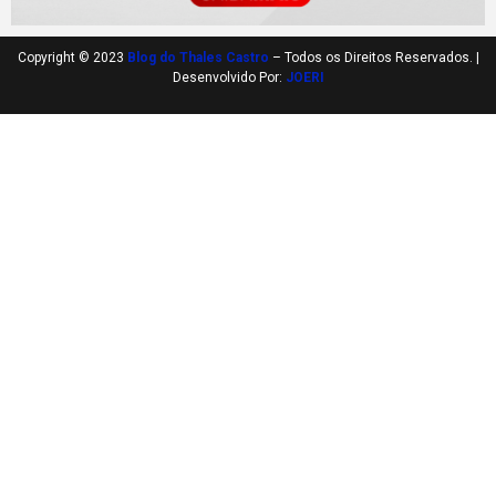
Copyright © 2023
Blog do Thales Castro
– Todos os Direitos Reservados. |
Desenvolvido Por:
JOERI