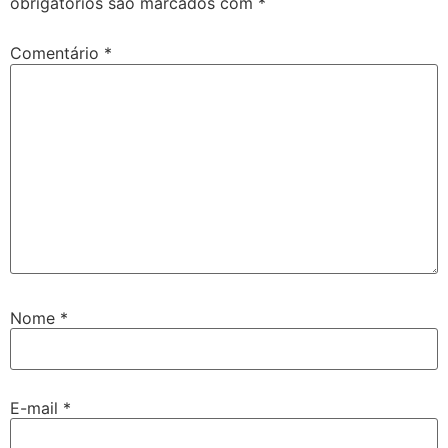
obrigatórios são marcados com
*
Comentário
*
Nome
*
E-mail
*