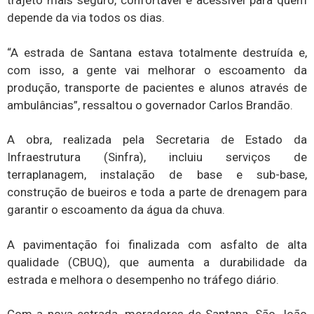
trajeto mais seguro, confortável e acessível para quem
depende da via todos os dias.
“A estrada de Santana estava totalmente destruída e,
com isso, a gente vai melhorar o escoamento da
produção, transporte de pacientes e alunos através de
ambulâncias”, ressaltou o governador Carlos Brandão.
A obra, realizada pela Secretaria de Estado da
Infraestrutura (Sinfra), incluiu serviços de
terraplanagem, instalação de base e sub-base,
construção de bueiros e toda a parte de drenagem para
garantir o escoamento da água da chuva.
A pavimentação foi finalizada com asfalto de alta
qualidade (CBUQ), que aumenta a durabilidade da
estrada e melhora o desempenho no tráfego diário.
Com a nova estrada, moradores de Santana, São João