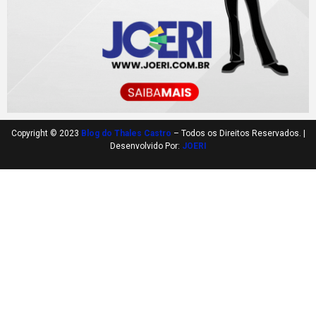
Copyright © 2023
Blog do Thales Castro
– Todos os Direitos Reservados. |
Desenvolvido Por:
JOERI