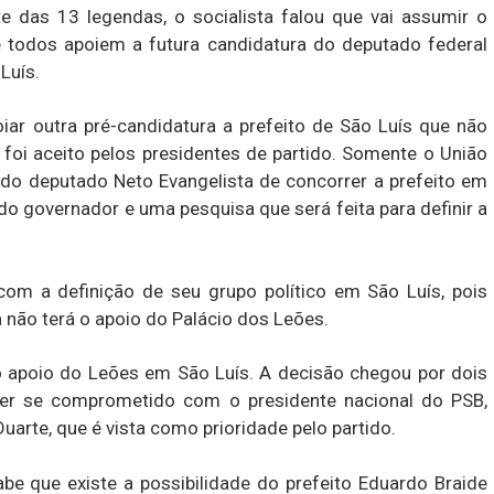
te das 13 legendas, o socialista falou que vai assumir o
todos apoiem a futura candidatura do deputado federal
Luís.
ar outra pré-candidatura a prefeito de São Luís que não
 foi aceito pelos presidentes de partido. Somente o União
 do deputado Neto Evangelista de concorrer a prefeito em
do governador e uma pesquisa que será feita para definir a
 com a definição de seu grupo político em São Luís, pois
 não terá o apoio do Palácio dos Leões.
 apoio do Leões em São Luís. A decisão chegou por dois
ter se comprometido com o presidente nacional do PSB,
Duarte, que é vista como prioridade pelo partido.
e que existe a possibilidade do prefeito Eduardo Braide