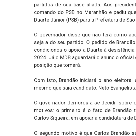
partidos de sua base aliada. Aos presiden
comando do PSB no Maranhão e pediu que 
Duarte Júnior (PSB) para a Prefeitura de São 
O governador disse que não terá como apoi
seja a do seu partido. O pedido de Brandão
condicionou o apoio a Duarte à desistência
2024. Já o MDB aguardará o anúncio oficial 
posição que tomará.
Com isto, Brandão iniciará o ano eleitoral
mesmo que saia candidato, Neto Evangelista
O governador demorou a se decidir sobre o
motivos: o primeiro é o fato de Brandão 
Carlos Siqueira, em apoiar a candidatura de 
O segundo motivo é que Carlos Brandão sab