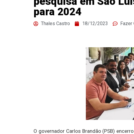
pesquisa em São Luís
para 2024
Thales Castro
18/12/2023
Fazer
O governador Carlos Brandão (PSB) encerro