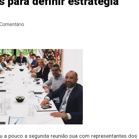
 para definir estratégia
 Comentário
u a pouco a segunda reunião sua com representantes dos