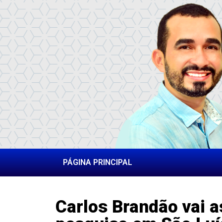
PÁGINA PRINCIPAL
Carlos Brandão vai a