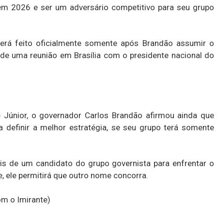
m 2026 e ser um adversário competitivo para seu grupo
erá feito oficialmente somente após Brandão assumir o
e uma reunião em Brasília com o presidente nacional do
te Júnior, o governador Carlos Brandão afirmou ainda que
 definir a melhor estratégia, se seu grupo terá somente
is de um candidato do grupo governista para enfrentar o
e, ele permitirá que outro nome concorra.
om o Imirante)