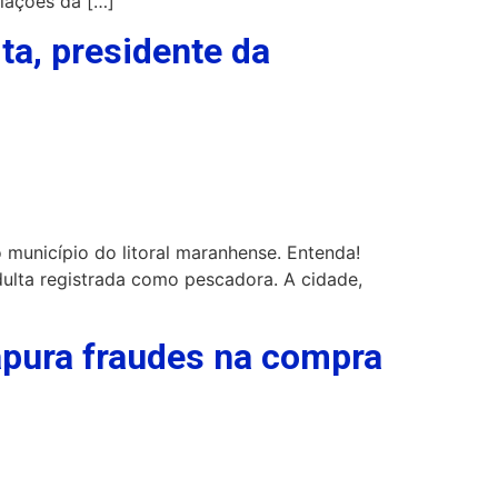
alações da […]
ta, presidente da
município do litoral maranhense. Entenda!
ulta registrada como pescadora. A cidade,
 apura fraudes na compra