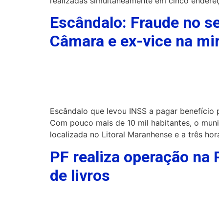
realizadas simultaneamente em cinco endereços
Escândalo: Fraude no se
Câmara e ex-vice na mi
Escândalo que levou INSS a pagar benefício 
Com pouco mais de 10 mil habitantes, o muni
localizada no Litoral Maranhense e a três ho
PF realiza operação na 
de livros