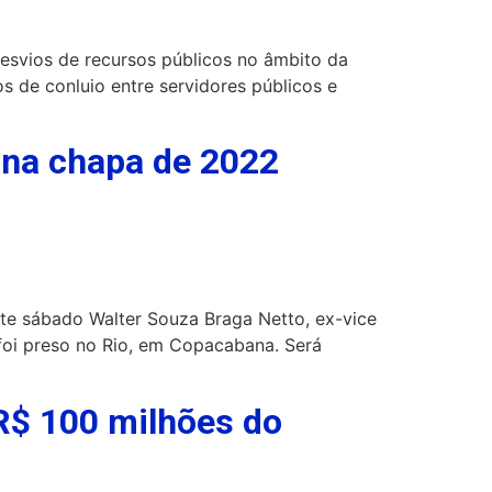
 desvios de recursos públicos no âmbito da
s de conluio entre servidores públicos e
 na chapa de 2022
ste sábado Walter Souza Braga Netto, ex-vice
 foi preso no Rio, em Copacabana. Será
 R$ 100 milhões do