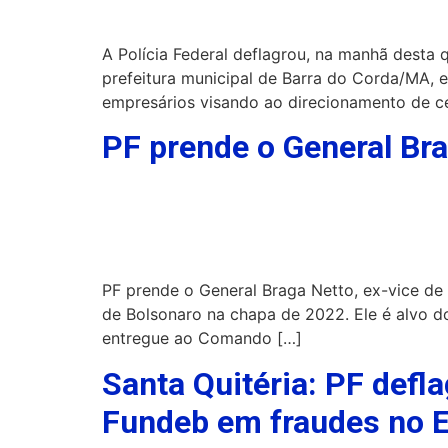
A Polícia Federal deflagrou, na manhã desta q
prefeitura municipal de Barra do Corda/MA, e
empresários visando ao direcionamento de c
PF prende o General Bra
PF prende o General Braga Netto, ex-vice de
de Bolsonaro na chapa de 2022. Ele é alvo do
entregue ao Comando […]
Santa Quitéria: PF defl
Fundeb em fraudes no 