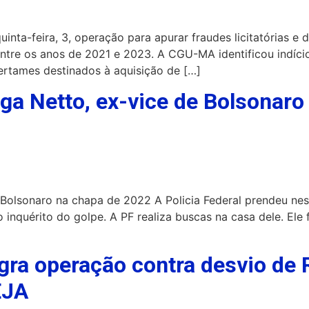
uinta-feira, 3, operação para apurar fraudes licitatórias e
ntre os anos de 2021 e 2023. A CGU-MA identificou indício
ertames destinados à aquisição de […]
ga Netto, ex-vice de Bolsonaro
 Bolsonaro na chapa de 2022 A Policia Federal prendeu ne
 inquérito do golpe. A PF realiza buscas na casa dele. Ele
agra operação contra desvio de
EJA