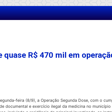
de quase R$ 470 mil em operaç
a segunda-feira (8/9), a Operação Segunda Dose, com o c
de documental e exercício ilegal da medicina no município