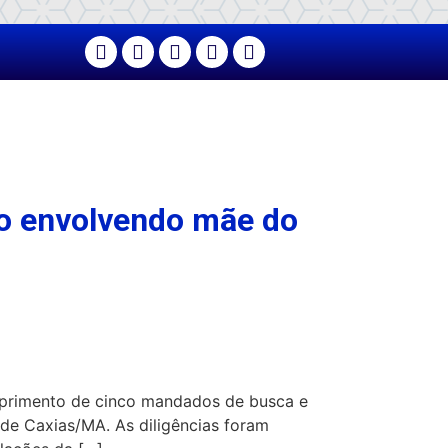
ão envolvendo mãe do
umprimento de cinco mandados de busca e
 de Caxias/MA. As diligências foram