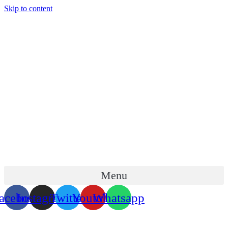
Skip to content
Menu
acebook
Instagram
Twitter
Youtube
Whatsapp