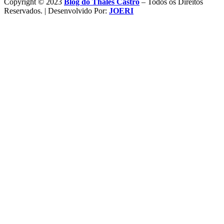
Copyright © 2023
Blog do Thales Castro
– Todos os Direitos
Reservados. | Desenvolvido Por:
JOERI