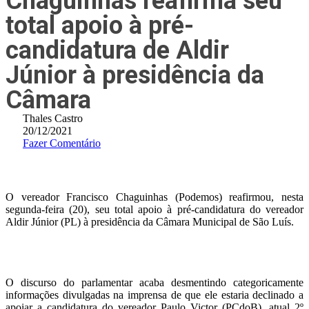
Chaguinhas reafirma seu
total apoio à pré-
candidatura de Aldir
Júnior à presidência da
Câmara
Thales Castro
20/12/2021
Fazer Comentário
O vereador Francisco Chaguinhas (Podemos) reafirmou, nesta
segunda-feira (20), seu total apoio à pré-candidatura do vereador
Aldir Júnior (PL) à presidência da Câmara Municipal de São Luís.
O discurso do parlamentar acaba desmentindo categoricamente
informações divulgadas na imprensa de que ele estaria declinado a
apoiar a candidatura do vereador Paulo Victor (PCdoB), atual 2º