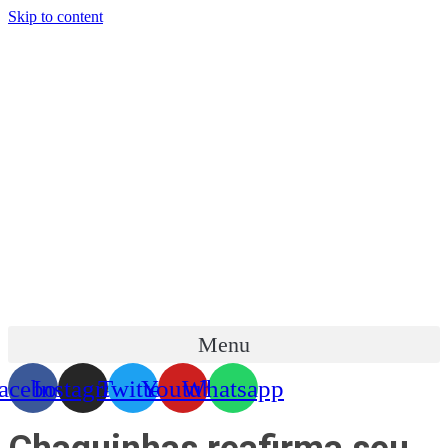
Skip to content
Menu
acebook
Instagram
Twitter
Youtube
Whatsapp