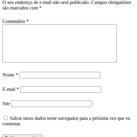
O seu endereço de e-mail não será publicado.
Campos obrigatórios
são marcados com
*
Comentário
*
Nome
*
E-mail
*
Site
Salvar meus dados neste navegador para a próxima vez que eu
comentar.