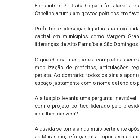
Enquanto o PT trabalha para fortalecer a p
Othelino acumulam gestos políticos em favo
Prefeitos e lideranças ligadas aos dois pa
capital em municípios como Vargem Gran
lideranças de Alto Parnaíba e São Domingos
O que chama atenção é a completa ausênci
mobilização de prefeitos, articulações r
petista. Ao contrário: todos os sinais apo
espaço justamente com o nome defendido p
A situação levanta uma pergunta inevitável
com o projeto político liderado pelo pres
isso lhes convém?
A dúvida se torna ainda mais pertinente após 
ao Maranhão, reforçando a importância da c