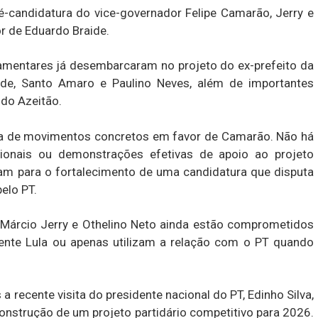
ré-candidatura do vice-governador Felipe Camarão, Jerry e
r de Eduardo Braide.
rlamentares já desembarcaram no projeto do ex-prefeito da
de, Santo Amaro e Paulino Neves, além de importantes
 do Azeitão.
a de movimentos concretos em favor de Camarão. Não há
egionais ou demonstrações efetivas de apoio ao projeto
ntam para o fortalecimento de uma candidatura que disputa
elo PT.
: Márcio Jerry e Othelino Neto ainda estão comprometidos
idente Lula ou apenas utilizam a relação com o PT quando
a recente visita do presidente nacional do PT, Edinho Silva,
onstrução de um projeto partidário competitivo para 2026.