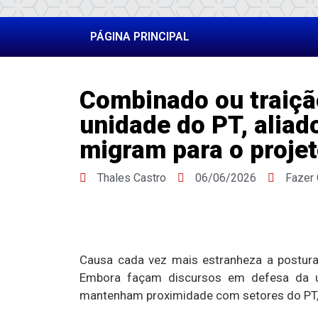
PÁGINA PRINCIPAL
Combinado ou traiç
unidade do PT, aliad
migram para o projet
Thales Castro
06/06/2026
Fazer
Causa cada vez mais estranheza a postura
Embora façam discursos em defesa da un
mantenham proximidade com setores do PT, 