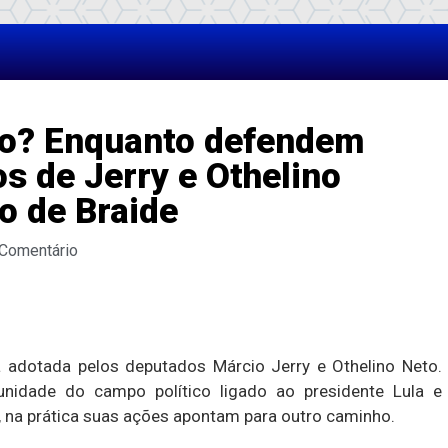
ão? Enquanto defendem
os de Jerry e Othelino
o de Braide
 Comentário
 adotada pelos deputados Márcio Jerry e Othelino Neto.
idade do campo político ligado ao presidente Lula e
na prática suas ações apontam para outro caminho.