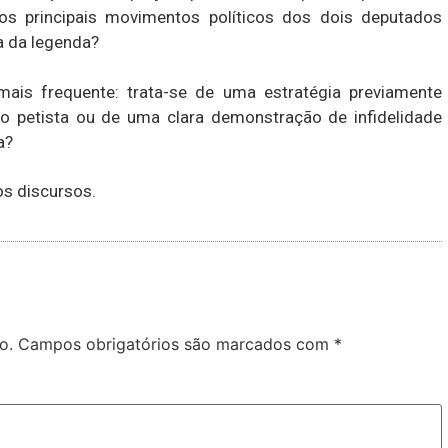
 os principais movimentos políticos dos dois deputados
a da legenda?
ais frequente: trata-se de uma estratégia previamente
 petista ou de uma clara demonstração de infidelidade
a?
os discursos.
o.
Campos obrigatórios são marcados com
*