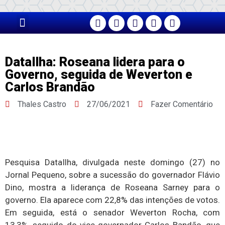
PÁGINA PRINCIPAL
DataIlha: Roseana lidera para o
Governo, seguida de Weverton e
Carlos Brandão
Thales Castro
27/06/2021
Fazer Comentário
Pesquisa DataIlha, divulgada neste domingo (27) no
Jornal Pequeno, sobre a sucessão do governador Flávio
Dino, mostra a liderança de Roseana Sarney para o
governo. Ela aparece com 22,8% das intenções de votos.
Em seguida, está o senador Weverton Rocha, com