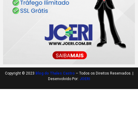
Copyright © 2023
Blog do Thales Castro
– Todos os Direitos Reservados. |
Desenvolvido Por:
JOERI