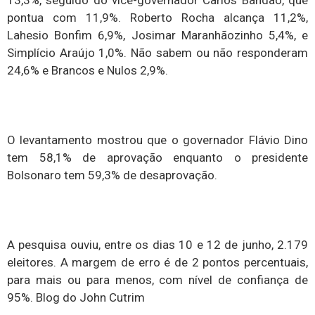
13,3%, seguido do vice-governador Carlos Bandão, que
pontua com 11,9%. Roberto Rocha alcança 11,2%,
Lahesio Bonfim 6,9%, Josimar Maranhãozinho 5,4%, e
Simplício Araújo 1,0%. Não sabem ou não responderam
24,6% e Brancos e Nulos 2,9%.
O levantamento mostrou que o governador Flávio Dino
tem 58,1% de aprovação enquanto o presidente
Bolsonaro tem 59,3% de desaprovação.
A pesquisa ouviu, entre os dias 10 e 12 de junho, 2.179
eleitores. A margem de erro é de 2 pontos percentuais,
para mais ou para menos, com nível de confiança de
95%. Blog do John Cutrim