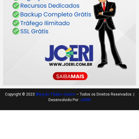
Copyright © 2023
Blog do Thales Castro
– Todos os Direitos Reservados. |
Desenvolvido Por:
JOERI