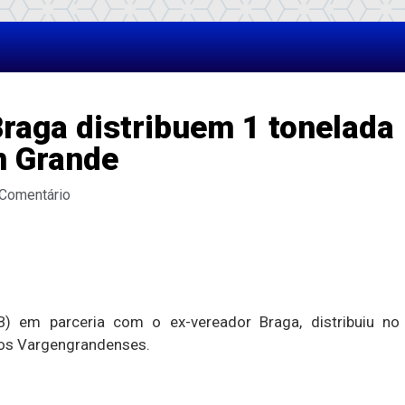
raga distribuem 1 tonelada
m Grande
 Comentário
) em parceria com o ex-vereador Braga, distribuiu no
aos Vargengrandenses.