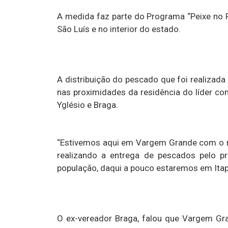
A medida faz parte do Programa “Peixe no P
São Luís e no interior do estado.
A distribuição do pescado que foi realizad
nas proximidades da residência do líder com
Yglésio e Braga.
“Estivemos aqui em Vargem Grande com o no
realizando a entrega de pescados pelo pr
população, daqui a pouco estaremos em Itap
O ex-vereador Braga, falou que Vargem Gr