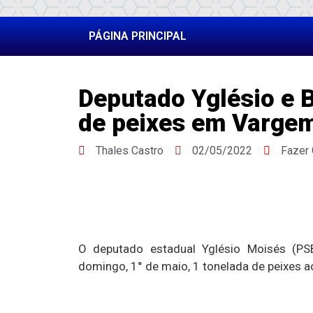
PÁGINA PRINCIPAL
Deputado Yglésio e B
de peixes em Varge
Thales Castro
02/05/2022
Fazer
O deputado estadual Yglésio Moisés (PSB
domingo, 1° de maio, 1 tonelada de peixes 