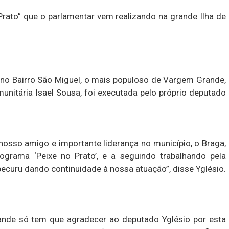
rato” que o parlamentar vem realizando na grande Ilha de
a no Bairro São Miguel, o mais populoso de Vargem Grande,
unitária Isael Sousa, foi executada pelo próprio deputado
sso amigo e importante liderança no município, o Braga,
ograma ‘Peixe no Prato’, e a seguindo trabalhando pela
ecuru dando continuidade à nossa atuação”, disse Yglésio.
ande só tem que agradecer ao deputado Yglésio por esta