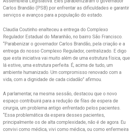
Assembleia Legislativa. Eles parabenizaram o governador
Carlos Brandão (PSB) por enfrentar as dificuldades e garantir
serviços e avanços para a população do estado.
Claudia Coutinho enalteceu a entrega do Complexo
Regulador Estadual do Maranhão, no bairro São Francisco.
“Parabenizar o governador Carlos Brandão, pela criação e a
entrega do nosso Complexo Regulador, centralizado. E digo
que esta iniciativa vai muito além de uma estrutura física, que
lá estive, uma estrutura perfeita. É, acima de tudo, um
ambiente humanizado. Um compromisso renovado com a
vida, com a dignidade de cada cidadão” afirmou.
A parlamentar, na mesma sessão, destacou que o novo
espaço contribuirá para a redução de filas de espera de
cirurgia, um problema antigo enfrentado pelos pacientes.
“Essa problemática da espera desses pacientes,
principalmente os de alta complexidade, não é de agora. Eu
convivi como médica, vivi como médica, ou como enfermeira