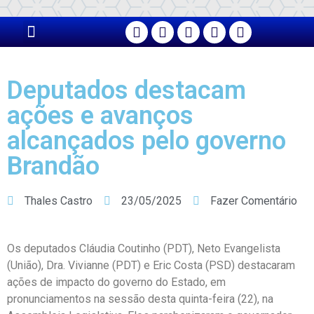
PÁGINA PRINCIPAL
Deputados destacam
ações e avanços
alcançados pelo governo
Brandão
Thales Castro
23/05/2025
Fazer Comentário
Os deputados Cláudia Coutinho (PDT), Neto Evangelista
(União), Dra. Vivianne (PDT) e Eric Costa (PSD) destacaram
ações de impacto do governo do Estado, em
pronunciamentos na sessão desta quinta-feira (22), na