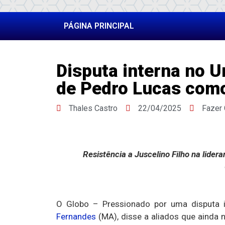
PÁGINA PRINCIPAL
Disputa interna no 
de Pedro Lucas como
Thales Castro
22/04/2025
Fazer
Resistência a Juscelino Filho na lide
O Globo – Pressionado por uma disputa i
Fernandes
(MA), disse a aliados que ainda 