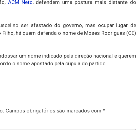
ião,
ACM Neto
, defendem uma postura mais distante do
uscelino ser afastado do governo, mas ocupar lugar de
no Filho, há quem defenda o nome de Moses Rodrigues (CE)
endossar um nome indicado pela direção nacional e querem
cordo o nome apontado pela cúpula do partido.
o.
Campos obrigatórios são marcados com
*