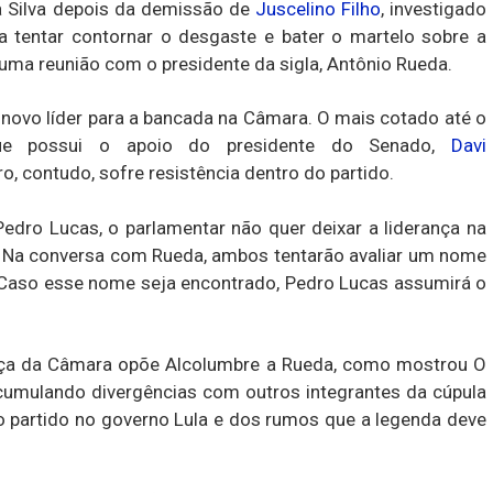
 Silva depois da demissão de
Juscelino Filho
, investigado
 tentar contornar o desgaste e bater o martelo sobre a
 uma reunião com o presidente da sigla, Antônio Rueda.
 novo líder para a bancada na Câmara. O mais cotado até o
que possui o apoio do presidente do Senado,
Davi
o, contudo, sofre resistência dentro do partido.
dro Lucas, o parlamentar não quer deixar a liderança na
o. Na conversa com Rueda, ambos tentarão avaliar um nome
. Caso esse nome seja encontrado, Pedro Lucas assumirá o
rança da Câmara opõe Alcolumbre a Rueda, como mostrou O
umulando divergências com outros integrantes da cúpula
do partido no governo Lula e dos rumos que a legenda deve