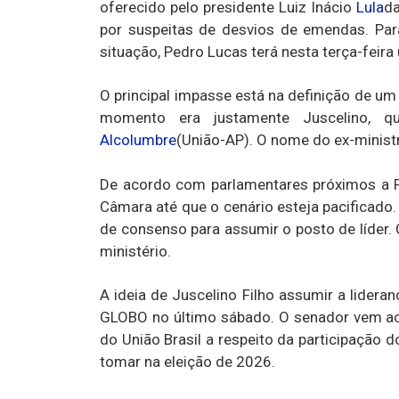
oferecido pelo presidente Luiz Inácio
Lula
da
por suspeitas de desvios de emendas. Para
situação, Pedro Lucas terá nesta terça-feira
O principal impasse está na definição de um
momento era justamente Juscelino, 
Alcolumbre
(União-AP). O nome do ex-ministr
De acordo com parlamentares próximos a Pe
Câmara até que o cenário esteja pacificad
de consenso para assumir o posto de líder
ministério.
A ideia de Juscelino Filho assumir a lide
GLOBO no último sábado. O senador vem ac
do União Brasil a respeito da participação 
tomar na eleição de 2026.