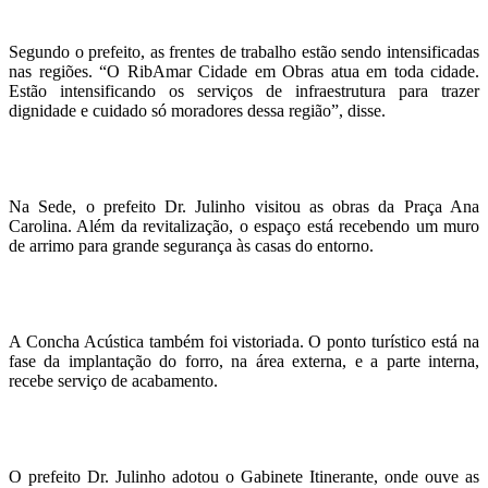
Segundo o prefeito, as frentes de trabalho estão sendo intensificadas
nas regiões. “O RibAmar Cidade em Obras atua em toda cidade.
Estão intensificando os serviços de infraestrutura para trazer
dignidade e cuidado só moradores dessa região”, disse.
Na Sede, o prefeito Dr. Julinho visitou as obras da Praça Ana
Carolina. Além da revitalização, o espaço está recebendo um muro
de arrimo para grande segurança às casas do entorno.
A Concha Acústica também foi vistoriada. O ponto turístico está na
fase da implantação do forro, na área externa, e a parte interna,
recebe serviço de acabamento.
O prefeito Dr. Julinho adotou o Gabinete Itinerante, onde ouve as