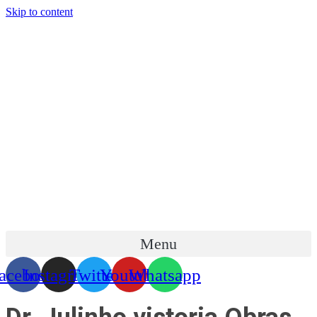
Skip to content
Menu
acebook
Instagram
Twitter
Youtube
Whatsapp