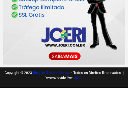
Copyright © 2023
Blog do Thales Castro
– Todos os Direitos Reservados. |
Desenvolvido Por:
JOERI