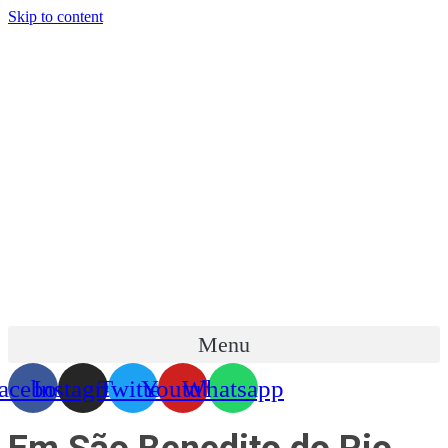
Skip to content
Menu
acebook
Instagram
Twitter
Youtube
Whatsapp