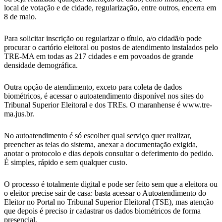
local de votação e de cidade, regularização, entre outros, encerra em
8 de maio.
Para solicitar inscrição ou regularizar o título, a/o cidadã/o pode
procurar o cartório eleitoral ou postos de atendimento instalados pelo
TRE-MA em todas as 217 cidades e em povoados de grande
densidade demográfica.
Outra opção de atendimento, exceto para coleta de dados
biométricos, é acessar o autoatendimento disponível nos sites do
Tribunal Superior Eleitoral e dos TREs. O maranhense é www.tre-
ma.jus.br.
No autoatendimento é só escolher qual serviço quer realizar,
preencher as telas do sistema, anexar a documentação exigida,
anotar o protocolo e dias depois consultar o deferimento do pedido.
É simples, rápido e sem qualquer custo.
O processo é totalmente digital e pode ser feito sem que a eleitora ou
o eleitor precise sair de casa: basta acessar o Autoatendimento do
Eleitor no Portal no Tribunal Superior Eleitoral (TSE), mas atenção
que depois é preciso ir cadastrar os dados biométricos de forma
presencial.