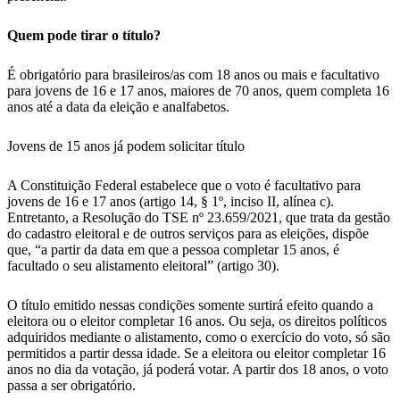
Quem pode tirar o título?
É obrigatório para brasileiros/as com 18 anos ou mais e facultativo
para jovens de 16 e 17 anos, maiores de 70 anos, quem completa 16
anos até a data da eleição e analfabetos.
Jovens de 15 anos já podem solicitar título
A Constituição Federal estabelece que o voto é facultativo para
jovens de 16 e 17 anos (artigo 14, § 1º, inciso II, alínea c).
Entretanto, a Resolução do TSE nº 23.659/2021, que trata da gestão
do cadastro eleitoral e de outros serviços para as eleições, dispõe
que, “a partir da data em que a pessoa completar 15 anos, é
facultado o seu alistamento eleitoral” (artigo 30).
O título emitido nessas condições somente surtirá efeito quando a
eleitora ou o eleitor completar 16 anos. Ou seja, os direitos políticos
adquiridos mediante o alistamento, como o exercício do voto, só são
permitidos a partir dessa idade. Se a eleitora ou eleitor completar 16
anos no dia da votação, já poderá votar. A partir dos 18 anos, o voto
passa a ser obrigatório.