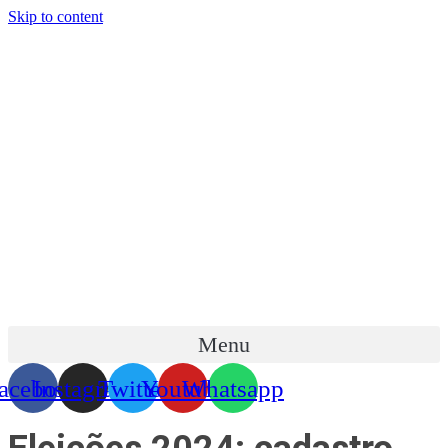
Skip to content
Menu
acebook
Instagram
Twitter
Youtube
Whatsapp