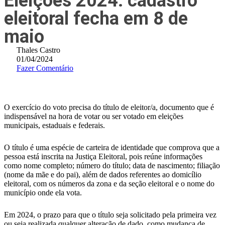
Eleições 2024: cadastro
eleitoral fecha em 8 de
maio
Thales Castro
01/04/2024
Fazer Comentário
O exercício do voto precisa do título de eleitor/a, documento que é
indispensável na hora de votar ou ser votado em eleições
municipais, estaduais e federais.
O título é uma espécie de carteira de identidade que comprova que a
pessoa está inscrita na Justiça Eleitoral, pois reúne informações
como nome completo; número do título; data de nascimento; filiação
(nome da mãe e do pai), além de dados referentes ao domicílio
eleitoral, com os números da zona e da seção eleitoral e o nome do
município onde ela vota.
Em 2024, o prazo para que o título seja solicitado pela primeira vez
ou seja realizada qualquer alteração de dado, como mudança de