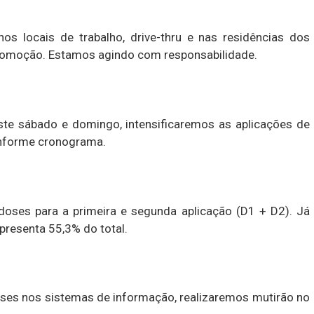
s locais de trabalho, drive-thru e nas residências dos
comoção. Estamos agindo com responsabilidade.
te sábado e domingo, intensificaremos as aplicações de
onforme cronograma.
 doses para a primeira e segunda aplicação (D1 + D2). Já
presenta 55,3% do total.
doses nos sistemas de informação, realizaremos mutirão no