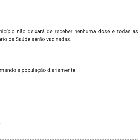
nicípio não deixará de receber nenhuma dose e todas as
ério da Saúde serão vacinadas.
rmando a população diariamente.
r