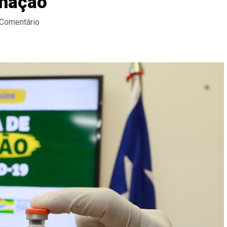
inação
 Comentário