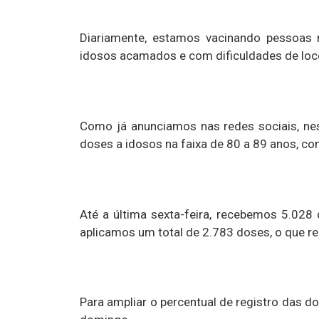
Diariamente, estamos vacinando pessoas no
idosos acamados e com dificuldades de lo
Como já anunciamos nas redes sociais, nes
doses a idosos na faixa de 80 a 89 anos, c
Até a última sexta-feira, recebemos 5.028
aplicamos um total de 2.783 doses, o que re
Para ampliar o percentual de registro das 