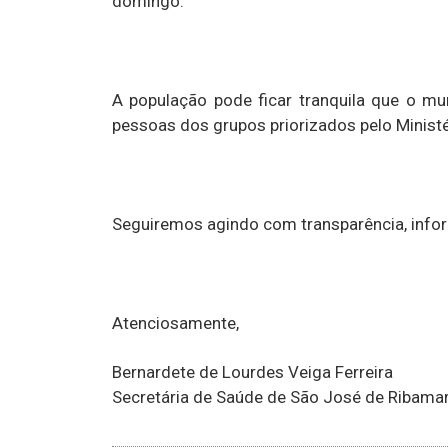
domingo.
A população pode ficar tranquila que o mu
pessoas dos grupos priorizados pelo Minist
Seguiremos agindo com transparência, info
Atenciosamente,
Bernardete de Lourdes Veiga Ferreira
Secretária de Saúde de São José de Ribama