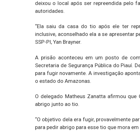
deixou o local após ser repreendida pelo fa
autoridades.
“Ela saiu da casa do tio após ele ter re
inclusive, aconselhado ela a se apresentar p
SSP-PI, Yan Brayner.
A prisão aconteceu em um posto de combu
Secretaria de Segurança Pública do Piauí. De
para fugir novamente. A investigação aponta 
o estado do Amazonas.
O delegado Matheus Zanatta afirmou que Ca
abrigo junto ao tio.
“O objetivo dela era fugir, provavelmente pa
para pedir abrigo para esse tio que mora em 