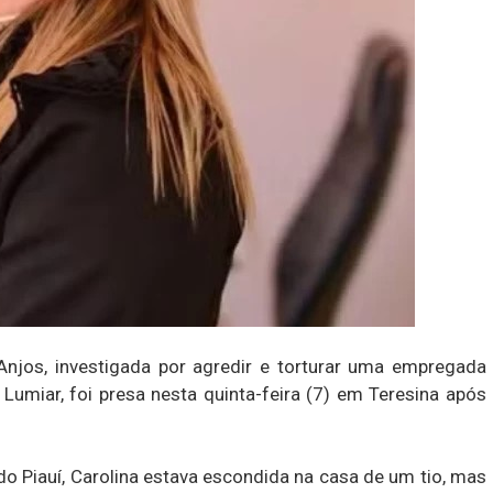
 Anjos, investigada por agredir e torturar uma empregada
umiar, foi presa nesta quinta-feira (7) em Teresina após
o Piauí, Carolina estava escondida na casa de um tio, mas