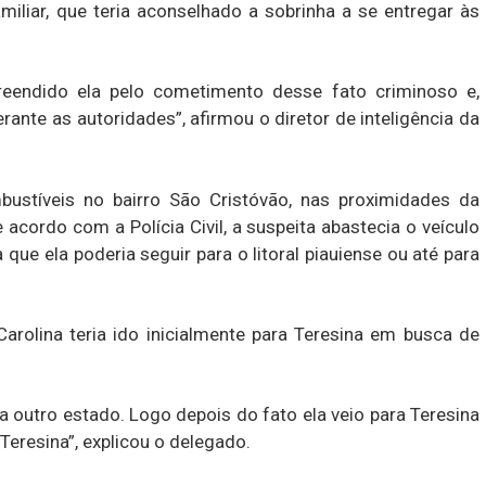
miliar, que teria aconselhado a sobrinha a se entregar às
preendido ela pelo cometimento desse fato criminoso e,
erante as autoridades”, afirmou o diretor de inteligência da
stíveis no bairro São Cristóvão, nas proximidades da
 acordo com a Polícia Civil, a suspeita abastecia o veículo
que ela poderia seguir para o litoral piauiense ou até para
rolina teria ido inicialmente para Teresina em busca de
ra outro estado. Logo depois do fato ela veio para Teresina
Teresina”, explicou o delegado.