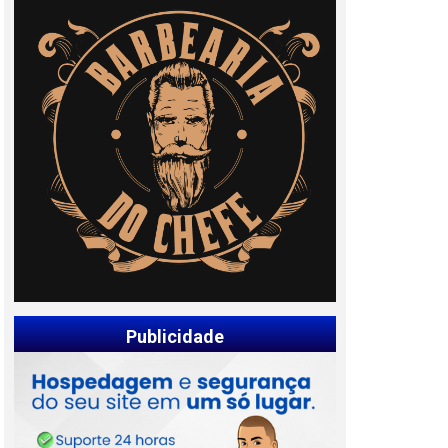
Publicidade