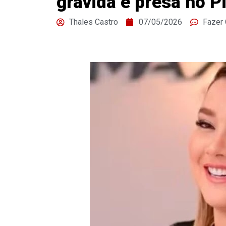
grávida é presa no P
Thales Castro
07/05/2026
Fazer