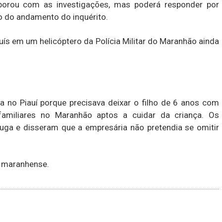
aborou com as investigações, mas poderá responder por
o do andamento do inquérito.
uís em um helicóptero da Polícia Militar do Maranhão ainda
a no Piauí porque precisava deixar o filho de 6 anos com
familiares no Maranhão aptos a cuidar da criança. Os
a e disseram que a empresária não pretendia se omitir
a maranhense.