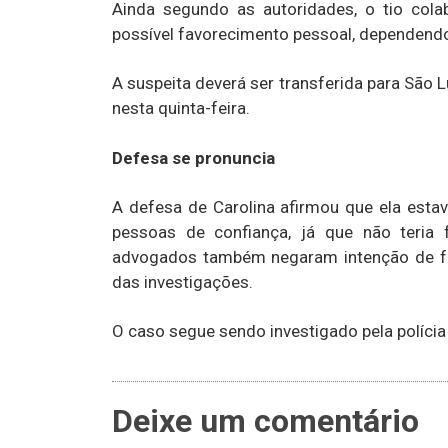
Ainda segundo as autoridades, o tio col
possível favorecimento pessoal, dependend
A suspeita deverá ser transferida para São L
nesta quinta-feira.
Defesa se pronuncia
A defesa de Carolina afirmou que ela estav
pessoas de confiança, já que não teria 
advogados também negaram intenção de fug
das investigações.
O caso segue sendo investigado pela políci
Deixe um comentário