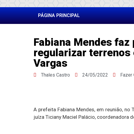
PÁGINA PRINCIPAL
Fabiana Mendes faz 
regularizar terrenos
Vargas
Thales Castro
24/05/2022
Fazer
A prefeita Fabiana Mendes, em reunião, no
juíza Ticiany Maciel Palácio, coordenadora 