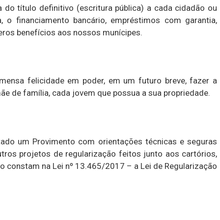
do título definitivo (escritura pública) a cada cidadão ou
a, o financiamento bancário, empréstimos com garantia,
meros benefícios aos nossos munícipes.
imensa felicidade em poder, em um futuro breve, fazer a
 mãe de família, cada jovem que possua a sua propriedade.
itado um Provimento com orientações técnicas e seguras
tros projetos de regularização feitos junto aos cartórios,
constam na Lei nº 13.465/2017 – a Lei de Regularização