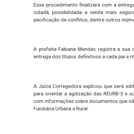
Esse procedimento finalizará com a entrega 
cidadã, possibilidade a venda mais segur
pacificação de conflitos, dentre outros inú
A prefeita Fabiana Mendes registra a sua 
entrega dos títulos definitivos a cada pai e
A Juíza Corregedora explicou que será ed
para orientar a agilização das REURB-S e ou
com informações sobre documentos que não 
Fundiária Urbana e Rural.