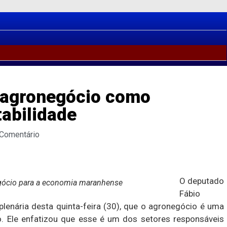
 agronegócio como
tabilidade
 Comentário
O deputado
egócio para a economia maranhense
Fábio
plenária desta quinta-feira (30), que o agronegócio é uma
ão. Ele enfatizou que esse é um dos setores responsáveis