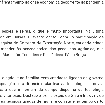
enfrentamento da crise econômica decorrente da pandemia
leilões e feiras, o que é muito importante. Na última
hop em Balsas. O evento contou com a participação de
quisa do Corredor de Exportação Norte, entidade criada
 atender às necessidades das pesquisas agrícolas, que
Maranhão, Tocantins e Piauí”, disse Fábio Braga.
 a agricultura familiar com entidades ligadas ao governo
xposição para difundir e alardear as tecnologias e novas
o para que o homem do campo disponha de tecnologia
vitoriosas. Destaco a participação de Gisela Introvini, de
 as técnicas usadas de maneira correta e no tempo certo