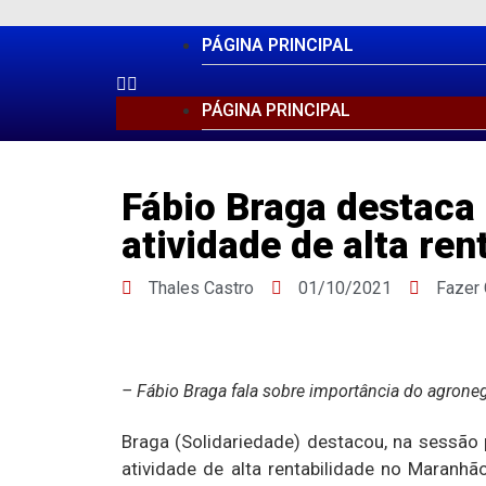
PÁGINA PRINCIPAL
PÁGINA PRINCIPAL
Fábio Braga destaca
atividade de alta ren
Thales Castro
01/10/2021
Fazer
– Fábio Braga fala sobre importância do agron
Braga (Solidariedade) destacou, na sessão 
atividade de alta rentabilidade no Maranh