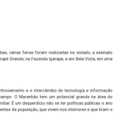
ias, várias feiras foram realizadas no estado, a exemplo
rapé Grande, na Fazenda Igarapé, e em Bela Vista, em uma
 entrosamento e o intercâmbio de tecnologia e informação
campo. O Maranhão tem um potencial grande na área do
iliar. É um desperdício não se ter políticas públicas o ano
entes da população, que vivem nos interiores e que tiram o