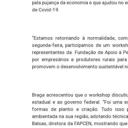
pela pujança da economia e que ajudou no 
de Covid-19.
“Estamos retornando à normalidade, com 
segunda-feira, participamos de um works
representantes da Fundação de Apoio à Pes
por empresários e produtores rurais para
promovem o desenvolvimento sustentável no 
Braga acrescentou que o workshop discutiu
estadual e ao governo federal. “Foi uma e
formas de plantio e criação. Tudo iss
ambientada na sua região, adotando técnicas 
Balsas, diretora da FAPCEN, mostrando que