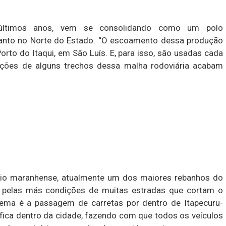
últimos anos, vem se consolidando como um polo
quanto no Norte do Estado. “O escoamento dessa produção
orto do Itaqui, em São Luís. E, para isso, são usadas cada
ições de alguns trechos dessa malha rodoviária acabam
rio maranhense, atualmente um dos maiores rebanhos do
 pelas más condições de muitas estradas que cortam o
lema é a passagem de carretas por dentro de Itapecuru-
 fica dentro da cidade, fazendo com que todos os veículos