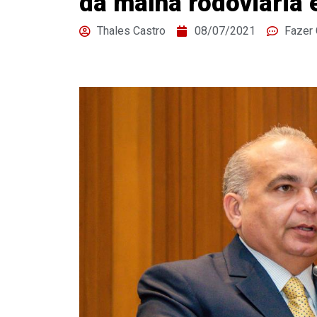
da malha rodoviária 
Thales Castro
08/07/2021
Fazer