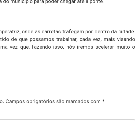
a do município para poder chegar até a ponte.
peratriz, onde as carretas trafegam por dentro da cidade.
tido de que possamos trabalhar, cada vez, mais visando
uma vez que, fazendo isso, nós iremos acelerar muito o
o.
Campos obrigatórios são marcados com
*