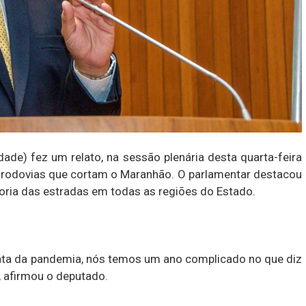
ade) fez um relato, na sessão plenária desta quarta-feira
de rodovias que cortam o Maranhão. O parlamentar destacou
oria das estradas em todas as regiões do Estado.
nta da pandemia, nós temos um ano complicado no que diz
, afirmou o deputado.