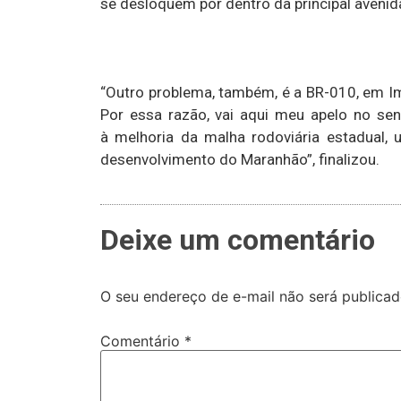
se desloquem por dentro da principal avenid
“Outro problema, também, é a BR-010, em Im
Por essa razão, vai aqui meu apelo no sen
à melhoria da malha rodoviária estadual, 
desenvolvimento do Maranhão”, finalizou.
Deixe um comentário
O seu endereço de e-mail não será publicad
Comentário
*