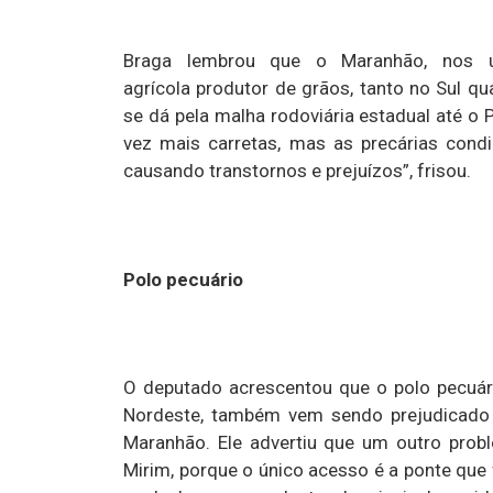
Braga lembrou que o Maranhão, nos 
agrícola produtor de grãos, tanto no Sul 
se dá pela malha rodoviária estadual até o P
vez mais carretas, mas as precárias cond
causando transtornos e prejuízos”, frisou.
Polo pecuário
O deputado acrescentou que o polo pecuá
Nordeste, também vem sendo prejudicado
Maranhão. Ele advertiu que um outro prob
Mirim, porque o único acesso é a ponte que