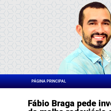
PÁGINA PRINCIPAL
Fábio Braga pede in