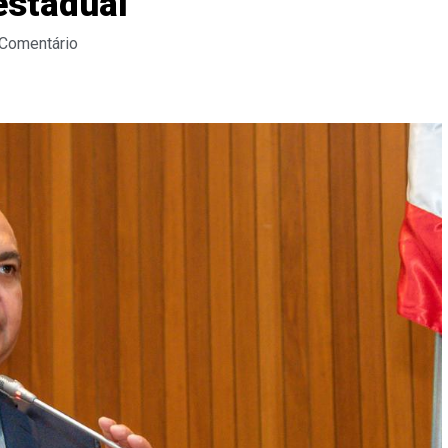
estadual
 Comentário