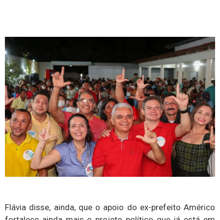
Flávia disse, ainda, que o apoio do ex-prefeito Américo
fortalece ainda mais o projeto político que já está em