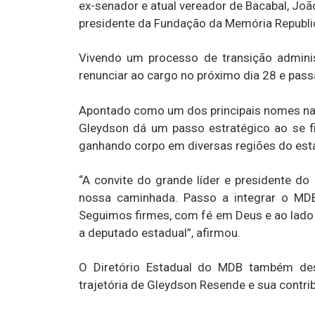
ex-senador e atual vereador de Bacabal, Joã
presidente da Fundação da Memória Republic
Vivendo um processo de transição adminis
renunciar ao cargo no próximo dia 28 e passa
Apontado como um dos principais nomes na 
Gleydson dá um passo estratégico ao se fi
ganhando corpo em diversas regiões do est
“A convite do grande líder e presidente d
nossa caminhada. Passo a integrar o MD
Seguimos firmes, com fé em Deus e ao lado 
a deputado estadual”, afirmou.
O Diretório Estadual do MDB também dest
trajetória de Gleydson Resende e sua contrib