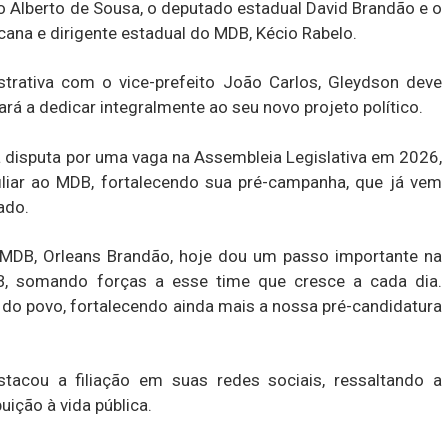
o Alberto de Sousa, o deputado estadual David Brandão e o
ana e dirigente estadual do MDB, Kécio Rabelo.
trativa com o vice-prefeito João Carlos, Gleydson deve
rá a dedicar integralmente ao seu novo projeto político.
disputa por uma vaga na Assembleia Legislativa em 2026,
liar ao MDB, fortalecendo sua pré-campanha, que já vem
ado.
o MDB, Orleans Brandão, hoje dou um passo importante na
B, somando forças a esse time que cresce a cada dia.
do povo, fortalecendo ainda mais a nossa pré-candidatura
acou a filiação em suas redes sociais, ressaltando a
uição à vida pública.