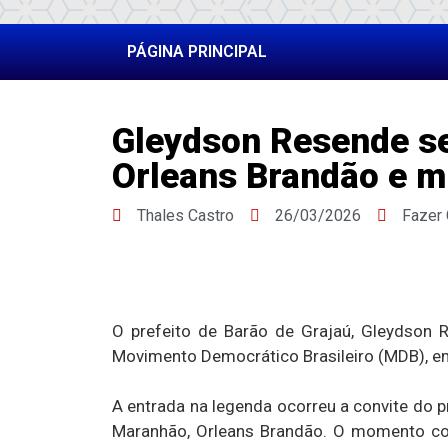
PÁGINA PRINCIPAL
Gleydson Resende se 
Orleans Brandão e m
Thales Castro
26/03/2026
Fazer
O prefeito de Barão de Grajaú, Gleydson Res
Movimento Democrático Brasileiro (MDB), em 
A entrada na legenda ocorreu a convite do 
Maranhão, Orleans Brandão. O momento co