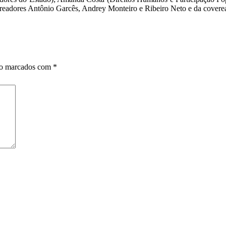
readores Antônio Garcês, Andrey Monteiro e Ribeiro Neto e da covere
ão marcados com
*