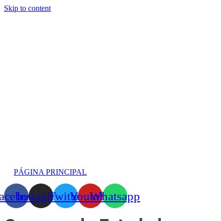
Skip to content
PÁGINA PRINCIPAL
acebook
Instagram
Twitter
Youtube
Whatsapp