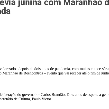
révia junina com Maranhão 
nda
 valorizados depois de dois anos de pandemia, com muitas e necessárias
u o Maranhão de Reencontros – evento que vai receber até o fim de ju
eliberação do governador Carlos Brandão. Dois anos de espera, a gente
cretário de Cultura, Paulo Victor.