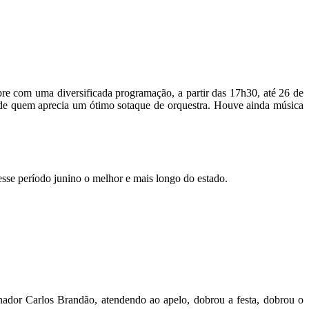
re com uma diversificada programação, a partir das 17h30, até 26 de
 de quem aprecia um ótimo sotaque de orquestra. Houve ainda música
esse período junino o melhor e mais longo do estado.
nador Carlos Brandão, atendendo ao apelo, dobrou a festa, dobrou o