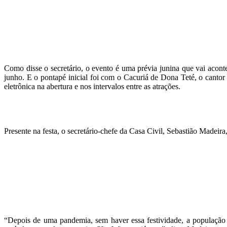
Como disse o secretário, o evento é uma prévia junina que vai acon
junho. E o pontapé inicial foi com o Cacuriá de Dona Teté, o cant
eletrônica na abertura e nos intervalos entre as atrações.
Presente na festa, o secretário-chefe da Casa Civil, Sebastião Madei
“Depois de uma pandemia, sem haver essa festividade, a população 