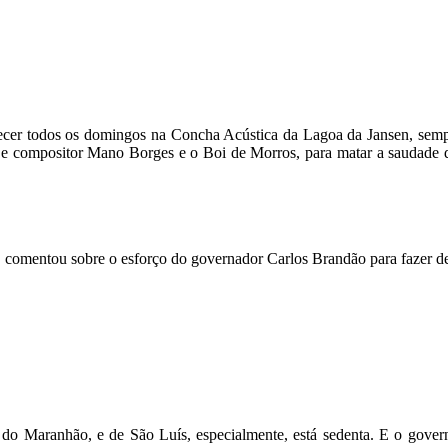
tecer todos os domingos na Concha Acústica da Lagoa da Jansen, semp
or e compositor Mano Borges e o Boi de Morros, para matar a saudade
ra, comentou sobre o esforço do governador Carlos Brandão para fazer d
do Maranhão, e de São Luís, especialmente, está sedenta. E o gover