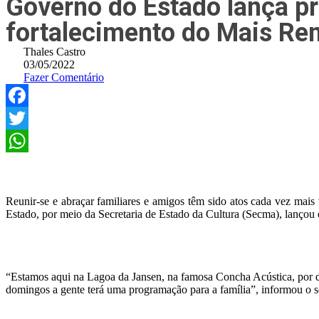
Governo do Estado lança p
fortalecimento do Mais Re
Thales Castro
03/05/2022
Fazer Comentário
Facebook
Twitter
WhatsApp
Reunir-se e abraçar familiares e amigos têm sido atos cada vez mais
Estado, por meio da Secretaria de Estado da Cultura (Secma), lanço
“Estamos aqui na Lagoa da Jansen, na famosa Concha Acústica, por d
domingos a gente terá uma programação para a família”, informou o se