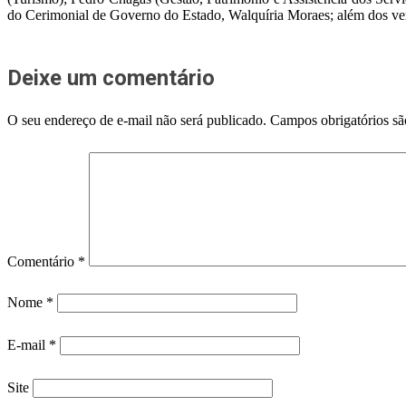
do Cerimonial de Governo do Estado, Walquíria Moraes; além dos ve
Deixe um comentário
O seu endereço de e-mail não será publicado.
Campos obrigatórios s
Comentário
*
Nome
*
E-mail
*
Site