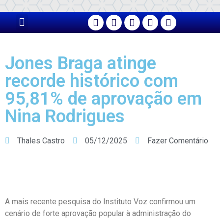
PÁGINA PRINCIPAL
Jones Braga atinge
recorde histórico com
95,81% de aprovação em
Nina Rodrigues
Thales Castro
05/12/2025
Fazer Comentário
A mais recente pesquisa do Instituto Voz confirmou um
cenário de forte aprovação popular à administração do