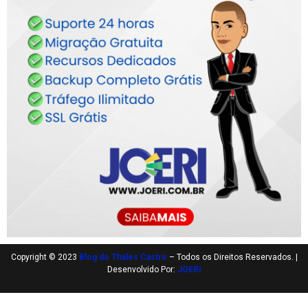
Copyright © 2023
Blog do Thales Castro
– Todos os Direitos Reservados. |
Desenvolvido Por:
JOERI