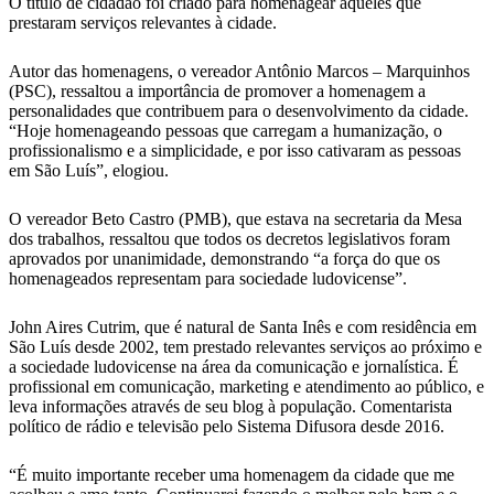
O título de cidadão foi criado para homenagear aqueles que
prestaram serviços relevantes à cidade.
Autor das homenagens, o vereador Antônio Marcos – Marquinhos
(PSC), ressaltou a importância de promover a homenagem a
personalidades que contribuem para o desenvolvimento da cidade.
“Hoje homenageando pessoas que carregam a humanização, o
profissionalismo e a simplicidade, e por isso cativaram as pessoas
em São Luís”, elogiou.
O vereador Beto Castro (PMB), que estava na secretaria da Mesa
dos trabalhos, ressaltou que todos os decretos legislativos foram
aprovados por unanimidade, demonstrando “a força do que os
homenageados representam para sociedade ludovicense”.
John Aires Cutrim, que é natural de Santa Inês e com residência em
São Luís desde 2002, tem prestado relevantes serviços ao próximo e
a sociedade ludovicense na área da comunicação e jornalística. É
profissional em comunicação, marketing e atendimento ao público, e
leva informações através de seu blog à população. Comentarista
político de rádio e televisão pelo Sistema Difusora desde 2016.
“É muito importante receber uma homenagem da cidade que me