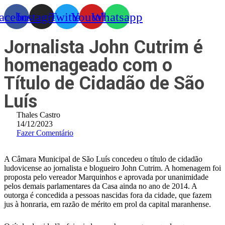
acebook
Instagram
Twitter
Youtube
Whatsapp
Jornalista John Cutrim é
homenageado com o
Título de Cidadão de São
Luís
Thales Castro
14/12/2023
Fazer Comentário
A Câmara Municipal de São Luís concedeu o título de cidadão
ludovicense ao jornalista e blogueiro John Cutrim. A homenagem foi
proposta pelo vereador Marquinhos e aprovada por unanimidade
pelos demais parlamentares da Casa ainda no ano de 2014. A
outorga é concedida a pessoas nascidas fora da cidade, que fazem
jus à honraria, em razão de mérito em prol da capital maranhense.