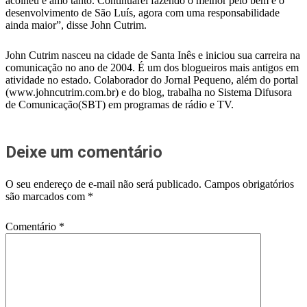
acolheu e amo tanto. Continuarei fazendo o melhor pelo bem e o
desenvolvimento de São Luís, agora com uma responsabilidade
ainda maior”, disse John Cutrim.
John Cutrim nasceu na cidade de Santa Inês e iniciou sua carreira na
comunicação no ano de 2004. É um dos blogueiros mais antigos em
atividade no estado. Colaborador do Jornal Pequeno, além do portal
(www.johncutrim.com.br) e do blog, trabalha no Sistema Difusora
de Comunicação(SBT) em programas de rádio e TV.
Deixe um comentário
O seu endereço de e-mail não será publicado.
Campos obrigatórios
são marcados com
*
Comentário
*