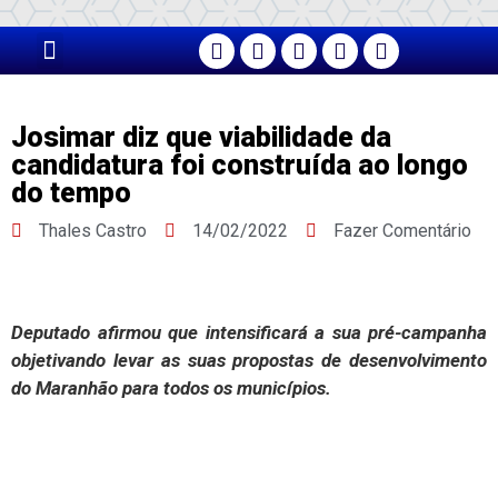
PÁGINA PRINCIPAL
Josimar diz que viabilidade da
candidatura foi construída ao longo
do tempo
Thales Castro
14/02/2022
Fazer Comentário
Deputado afirmou que intensificará a sua pré-campanha
objetivando levar as suas propostas de desenvolvimento
do Maranhão para todos os municípios.