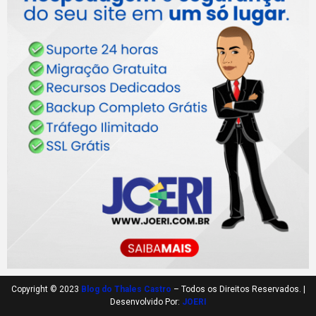
Copyright © 2023
Blog do Thales Castro
– Todos os Direitos Reservados. |
Desenvolvido Por:
JOERI