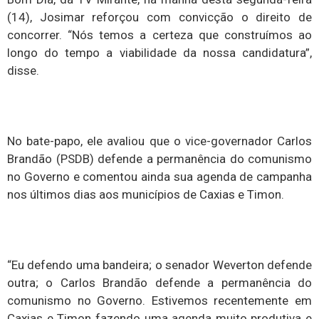
(14), Josimar reforçou com convicção o direito de
concorrer. “Nós temos a certeza que construímos ao
longo do tempo a viabilidade da nossa candidatura”,
disse.
No bate-papo, ele avaliou que o vice-governador Carlos
Brandão (PSDB) defende a permanência do comunismo
no Governo e comentou ainda sua agenda de campanha
nos últimos dias aos municípios de Caxias e Timon.
“Eu defendo uma bandeira; o senador Weverton defende
outra; o Carlos Brandão defende a permanência do
comunismo no Governo. Estivemos recentemente em
Caxias e Timon fazendo uma agenda muito produtiva e