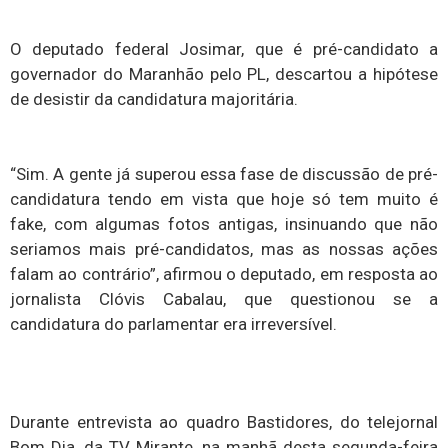
O deputado federal Josimar, que é pré-candidato a
governador do Maranhão pelo PL, descartou a hipótese
de desistir da candidatura majoritária.
“Sim. A gente já superou essa fase de discussão de pré-
candidatura tendo em vista que hoje só tem muito é
fake, com algumas fotos antigas, insinuando que não
seriamos mais pré-candidatos, mas as nossas ações
falam ao contrário”, afirmou o deputado, em resposta ao
jornalista Clóvis Cabalau, que questionou se a
candidatura do parlamentar era irreversível.
Durante entrevista ao quadro Bastidores, do telejornal
Bom Dia, da TV Mirante, na manhã desta segunda-feira