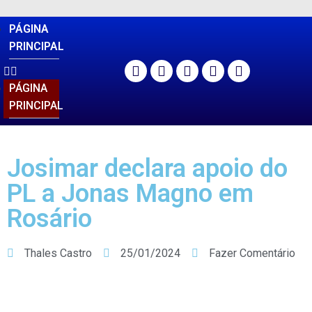
PÁGINA
PRINCIPAL
PÁGINA
PRINCIPAL
Josimar declara apoio do
PL a Jonas Magno em
Rosário
Thales Castro
25/01/2024
Fazer Comentário