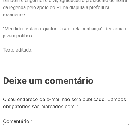
também é engenheiro civil, agradeceu o presidente de honra
da legenda pelo apoio do PL na disputa a prefeitura
rosariense.
“Meu líder, estamos juntos. Grato pela confiança”, declarou o
jovem político.
Texto editado.
Deixe um comentário
O seu endereço de e-mail não será publicado.
Campos
obrigatórios são marcados com
*
Comentário
*