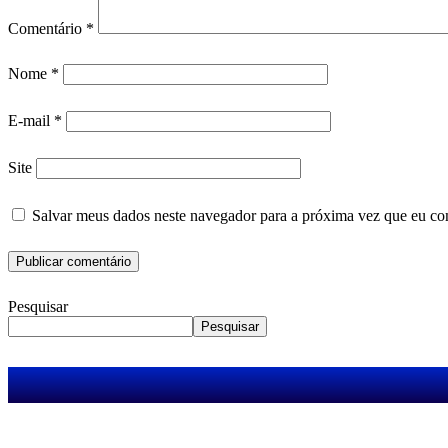
Comentário
*
Nome
*
E-mail
*
Site
Salvar meus dados neste navegador para a próxima vez que eu co
Pesquisar
Pesquisar