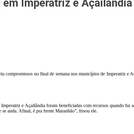
 em Imperatriz e Açailândia
u compromissos no final de semana nos municípios de Imperatriz e Açai
o Imperatriz e Açailândia foram beneficiadas com recursos quando fui s
 se anda. Afinal, é pra frente Maranhão”, frisou ele.