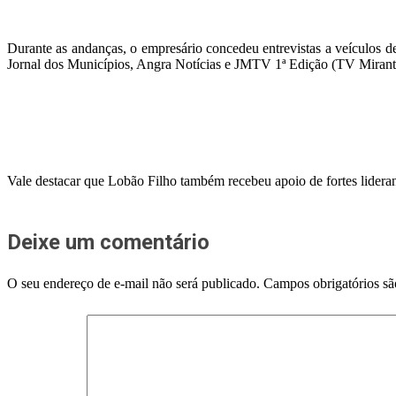
Durante as andanças, o empresário concedeu entrevistas a veículos 
Jornal dos Municípios, Angra Notícias e JMTV 1ª Edição (TV Mirante
Vale destacar que Lobão Filho também recebeu apoio de fortes lidera
Deixe um comentário
O seu endereço de e-mail não será publicado.
Campos obrigatórios s