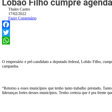
Lobão Filho cumpre agenda
Thales Castro
17/02/2022
Fazer Comentário
Facebook
Twitter
WhatsApp
O empresário e pré-candidato a deputado federal, Lobão Filho, cumpri
campanha.
“Retorno a esses municípios que tenho tanto trabalho prestado. Tant
lideranças fortes desses municípios. Tenho certeza que é pra frente que