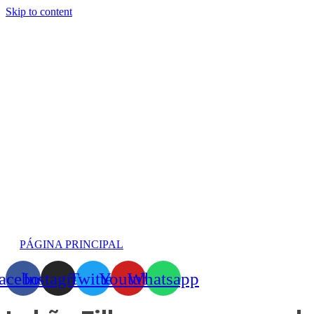
Skip to content
PÁGINA PRINCIPAL
acebook
Instagram
Twitter
Youtube
Whatsapp