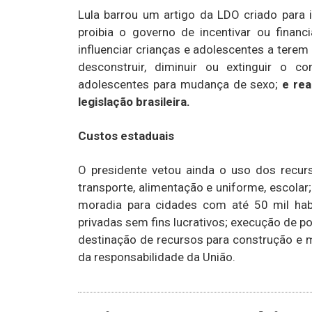
Lula barrou um artigo da LDO criado para
proibia o governo de incentivar ou financ
influenciar crianças e adolescentes a terem
desconstruir, diminuir ou extinguir o co
adolescentes para mudança de sexo;
e rea
legislação brasileira.
Custos estaduais
O presidente vetou ainda o uso dos recu
transporte, alimentação e uniforme, escola
moradia para cidades com até 50 mil habi
privadas sem fins lucrativos; execução de pol
destinação de recursos para construção e m
da responsabilidade da União.