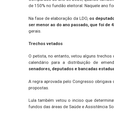
de 150% no fundão eleitoral. Naquele ano for
Na fase de elaboração da LDO,
os deputado
ser menor ao do ano passado, que foi de 4,
gerais.
Trechos vetados
O petista, no entanto, vetou alguns trechos
calendário para a distribuição de emend
senadores, deputados e bancadas estadua
A regra aprovada pelo Congresso obrigava 
propostas.
Lula também vetou o inciso que determin
fundos das áreas de Saúde e Assistência Soc