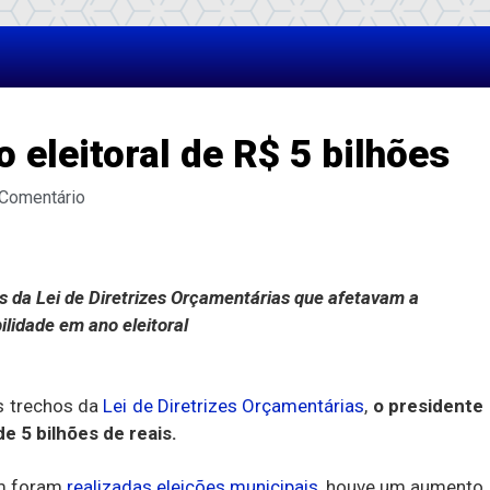
 eleitoral de R$ 5 bilhões
 Comentário
s da Lei de Diretrizes Orçamentárias que afetavam a
ilidade em ano eleitoral
s trechos da
Lei de Diretrizes Orçamentárias
,
o presidente
de 5 bilhões de reais.
m foram
realizadas eleições municipais
, houve um aumento