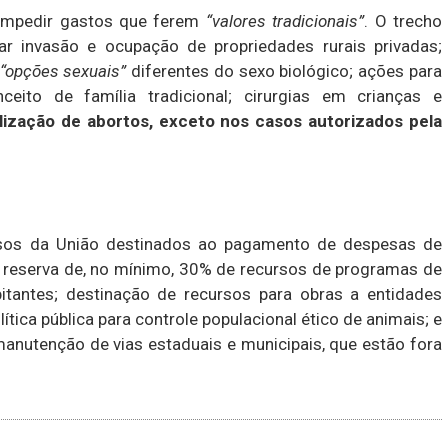
 impedir gastos que ferem
“valores tradicionais”
. O trecho
iar invasão e ocupação de propriedades rurais privadas;
“opções sexuais”
diferentes do sexo biológico; ações para
nceito de família tradicional; cirurgias em crianças e
lização de abortos, exceto nos casos autorizados pela
rsos da União destinados ao pagamento de despesas de
r; reserva de, no mínimo, 30% de recursos de programas de
tantes; destinação de recursos para obras a entidades
ítica pública para controle populacional ético de animais; e
anutenção de vias estaduais e municipais, que estão fora