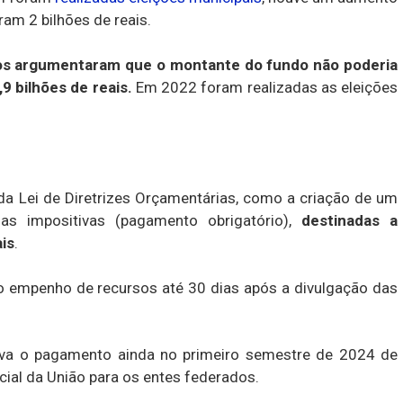
am 2 bilhões de reais.
s argumentaram que o montante do fundo não poderia
9 bilhões de reais.
Em 2022 foram realizadas as eleições
 da Lei de Diretrizes Orçamentárias, como a criação de um
as impositivas (pagamento obrigatório),
destinadas a
is
.
o empenho de recursos até 30 dias após a divulgação das
ava o pagamento ainda no primeiro semestre de 2024 de
ial da União para os entes federados.