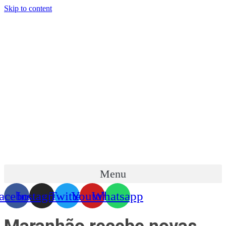
Skip to content
Menu
acebook
Instagram
Twitter
Youtube
Whatsapp