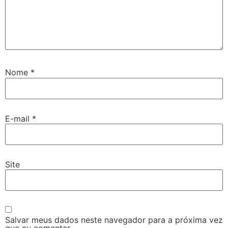
Nome
*
E-mail
*
Site
Salvar meus dados neste navegador para a próxima vez
que eu comentar.