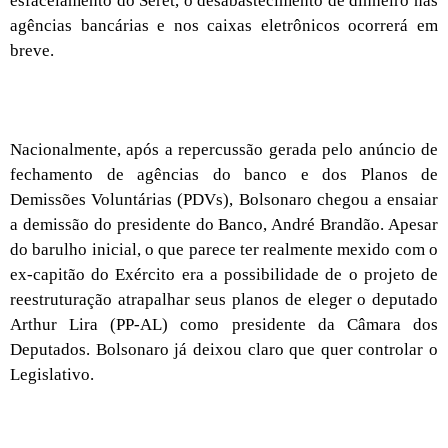
esfacelamento do Seret, o desabastecimento de dinheiro nas
agências bancárias e nos caixas eletrônicos ocorrerá em
breve.
Nacionalmente, após a repercussão gerada pelo anúncio de
fechamento de agências do banco e dos Planos de
Demissões Voluntárias (PDVs), Bolsonaro chegou a ensaiar
a demissão do presidente do Banco, André Brandão. Apesar
do barulho inicial, o que parece ter realmente mexido com o
ex-capitão do Exército era a possibilidade de o projeto de
reestruturação atrapalhar seus planos de eleger o deputado
Arthur Lira (PP-AL) como presidente da Câmara dos
Deputados. Bolsonaro já deixou claro que quer controlar o
Legislativo.