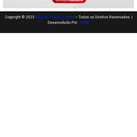
Copyright © 2023
Blog do Thales Castro
– Todos os Direitos Reservados. |
Desenvolvido Por:
JOERI