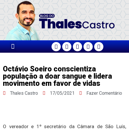
PÁGINA PRINCIPAL
Octávio Soeiro conscientiza
população a doar sangue e lidera
movimento em favor de vidas
Thales Castro
17/05/2021
Fazer Comentário
O vereador e 1º secretário da Câmara de São Luís,